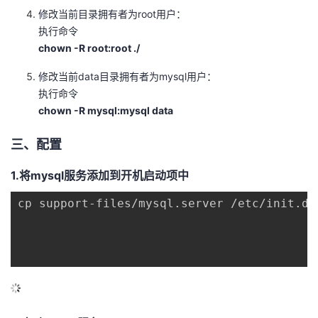
修改当前目录拥有者为root用户：
执行命令
chown -R root:root ./
修改当前data目录拥有者为mysql用户：
执行命令
chown -R mysql:mysql data
三、配置
1.将mysql服务添加到开机启动项中
cp support-files/mysql.server /etc/init.d/m