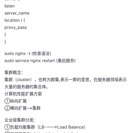
listen
server_name
location / {
proxy_pass
}
}
sudo nginx -t (检查语法)
sudo service nginx restart (重启服务)
集群概念：
集群（cluster），也称为群集,表示一群的意思，在服务器领域表示
大量的服务器的集合体。
计算机性能扩展方案
①纵向扩展
②横向扩展—>集群
企业级集群分类：
①负载均衡集群（LB---->Load Balance）