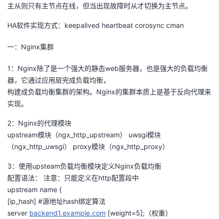
主从则只有主节点在线，但当出现故障时从才切换为主节点。
HA软件实现方式：keepalived heartbeat corosync cman
一：Nginx集群
1：Nginx除了是一个强大的静态web服务器，也是强大的负载均衡
器，它通过应用层完成负载均衡，
构建成负载均衡集群的架构。Nginx的集群本质上是基于反向代理来
实现。
2：Nginx的代理模块
upstream模块（ngx_http_upstream） uwsgi模块
（ngx_http_uwsgi） proxy模块（ngx_http_proxy）
3：使用upsteam负载均衡模块定义Nginx负载均衡
配置语法： 注意：只能定义在http配置段中
upstream name {
[ip_hash] #源地址hash绑定算法
server
backend1.example.com
[weight=5];（权重）