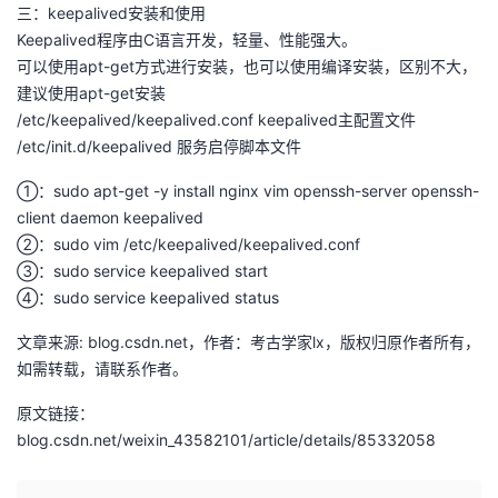
三：keepalived安装和使用
Keepalived程序由C语言开发，轻量、性能强大。
可以使用apt-get方式进行安装，也可以使用编译安装，区别不大，
建议使用apt-get安装
/etc/keepalived/keepalived.conf keepalived主配置文件
/etc/init.d/keepalived 服务启停脚本文件
①：sudo apt-get -y install nginx vim openssh-server openssh-
client daemon keepalived
②：sudo vim /etc/keepalived/keepalived.conf
③：sudo service keepalived start
④：sudo service keepalived status
文章来源: blog.csdn.net，作者：考古学家lx，版权归原作者所有，
如需转载，请联系作者。
原文链接：
blog.csdn.net/weixin_43582101/article/details/85332058