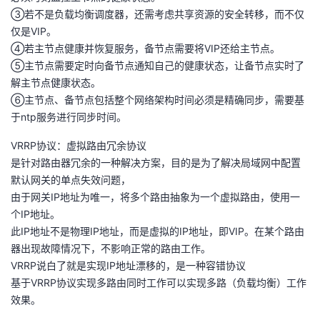
③若不是负载均衡调度器，还需考虑共享资源的安全转移，而不仅
仅是VIP。
④若主节点健康并恢复服务，备节点需要将VIP还给主节点。
⑤主节点需要定时向备节点通知自己的健康状态，让备节点实时了
解主节点健康状态。
⑥主节点、备节点包括整个网络架构时间必须是精确同步，需要基
于ntp服务进行同步时间。
VRRP协议：虚拟路由冗余协议
是针对路由器冗余的一种解决方案，目的是为了解决局域网中配置
默认网关的单点失效问题，
由于网关IP地址为唯一，将多个路由抽象为一个虚拟路由，使用一
个IP地址。
此IP地址不是物理IP地址，而是虚拟的IP地址，即VIP。在某个路由
器出现故障情况下，不影响正常的路由工作。
VRRP说白了就是实现IP地址漂移的，是一种容错协议
基于VRRP协议实现多路由同时工作可以实现多路（负载均衡）工作
效果。