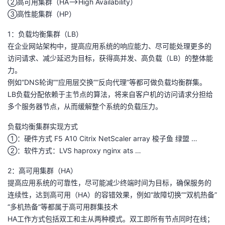
②高可用集群（HA—>High Availability）
③高性能集群（HP）
1：负载均衡集群（LB）
在企业网站架构中，提高应用系统的响应能力、尽可能处理更多的
访问请求、减少延迟为目标，获得高并发、高负载（LB）的整体能
力。
例如“DNS轮询”“应用层交换”“反向代理”等都可做负载均衡群集。
LB负载分配依赖于主节点的算法，将来自客户机的访问请求分担给
多个服务器节点，从而缓解整个系统的负载压力。
负载均衡集群实现方式
①：硬件方式 F5 A10 Citrix NetScaler array 梭子鱼 绿盟 …
②：软件方式：LVS haproxy nginx ats …
2：高可用集群（HA）
提高应用系统的可靠性，尽可能减少终端时间为目标，确保服务的
连续性，达到高可用（HA）的容错效果，例如“故障切换”“双机热备”
“多机热备”等都属于高可用群集技术
HA工作方式包括双工和主从两种模式。双工即所有节点同时在线；