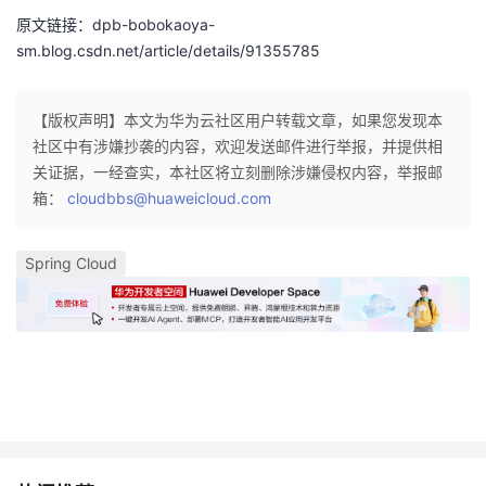
持
建
证
实
的
原文链接：dpb-bobokaoya-
sm.blog.csdn.net/article/details/91355785
议
验
收
藏
【版权声明】本文为华为云社区用户转载文章，如果您发现本
社区中有涉嫌抄袭的内容，欢迎发送邮件进行举报，并提供相
关证据，一经查实，本社区将立刻删除涉嫌侵权内容，举报邮
箱：
cloudbbs@huaweicloud.com
Spring Cloud