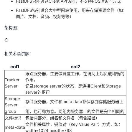
FastDFS只能通过Client API访问，不支持POSIX访问方式
FastDFS特别适合大中型网站使用，用来存储资源文件（如：
图片、文档、音频、视频等等）
架构图：
相关术语讲解：
col1
col2
跟踪服务器，主要做调度工作，在访问上起负载均衡的
Tracker
作用。
Server
记录storage server的状态，是连接Client和Storage
server的枢纽
Storage
存储服务器，文件和meta data都保存到存储服务器上
Server
group
组，也可称为卷。同组内服务器上的文件是完全相同的
文件标识
包括两部分：组名和文件名（包含路径）
文件相关属性，键值对（Key Value Pair）方式，如：
meta-data
width=1024,heigth=768