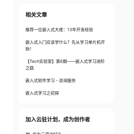
相关文章
推荐一位嵌入式大佬：13年开发经验
嵌入式入门应该学什么？先从学习单片机开
始！
【Tech实验室】第6期——嵌入式学习进阶
之路
嵌入式软件学习 - 咨询服务
嵌入式学习之初探
加入云驻计划，成为创作者