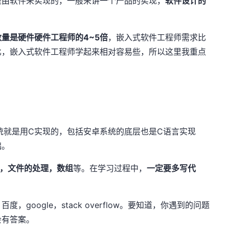
是由软件来实现的，一般来讲一个产品的实现，
软件设计的
量是硬件硬件工程师的4~5倍
，嵌入式软件工程师需求比
比，嵌入式软件工程师学起来相对容易些，所以这里我重点
。
作系统就是用C实现的，包括安卓系统的底层也是C语言实现
础。
，文件的处理，数组
等。在学习过程中，
一定要多写代
百度，google，stack overflow。要知道，你遇到的问题
会有答案。