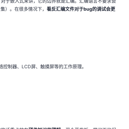
，对于嵌入式来讲，它的边界就是汇编。汇编语言不要求会
令集）。在很多情况下，
看反汇编文件对于bug的调试会更
网络控制器、LCD屏、触摸屏等的工作原理。