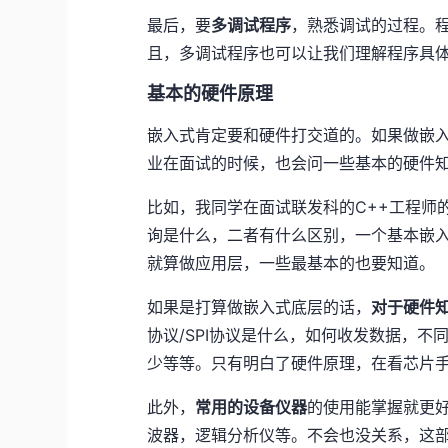
最后，要
多调试程序
，熟悉调试的过程。
且，多调试程序也可以让我们理解程序具
基本的硬件原理
嵌入式肯定要和硬件打交道的。如果做嵌
业在面试的时候，也会问一些基本的硬件
比如，我同学在面试联发科的C++工程师
询是什么，二者有什么区别，一个基本嵌
就算做应用层，一些最基本的也要知道。
如果是打算做嵌入式底层的话，
对于硬件
协议/SPI协议是什么，如何收发数据，不同
少等等。只有明白了硬件原理，在看芯片
此外，
常用的设备仪器
的使用能掌握就更
波器，逻辑分析仪等。不会也没关系，这