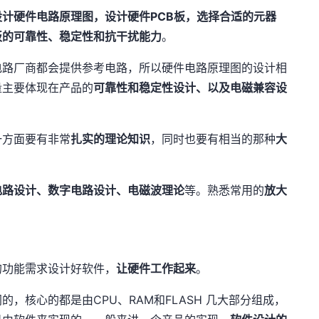
设计硬件电路原理图，设计硬件PCB板，选择合适的元器
板的可靠性、稳定性和抗干扰能力
。
电路厂商都会提供参考电路，所以硬件电路原理图的设计相
量主要体现在产品的
可靠性和稳定性设计、以及电磁兼容设
。
一方面要有非常
扎实的理论知识
，同时也要有相当的那种
大
。
电路设计、数字电路设计、电磁波理论
等。熟悉常用的
放大
的功能需求设计好软件，
让硬件工作起来
。
，核心的都是由CPU、RAM和FLASH 几大部分组成，