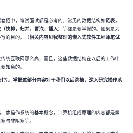
招春招中，笔试面试都是必考的。常见的数据结构如
链表，
进（快排，归并，冒泡，插入
）等都是要掌握的。如果是为
手写的目的。（
相关内容见我整理的嵌入式软件工程师笔试
像传统互联网那么高，而且，这些数据结构在以后的工作中
是要知道的。
叉树等。
掌握这部分内容对于我们以后跳槽，深入研究操作系
远，像操作系统的基本概念，计算机组成原理的内容都是需
阻塞与非阻塞等。