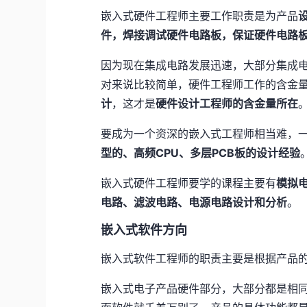
嵌入式硬件工程师主要工作职责是为产品
件，焊接调试硬件电路板，保证硬件电路
因为现在集成电路发展迅速，大部分集成
对来说比较简单，硬件工程师工作的含金
计
，这才是
硬件设计工程师的含金量所在
要成为一个资深的嵌入式工程师相当难，
型的、高频CPU、多层PCB板的设计经验
嵌入式硬件工程师要学的课程主要有
模拟
电路、滤波电路、电源电路设计和分析
。
嵌入式软件方向
嵌入式软件工程师的职责主要是根据产品
嵌入式电子产品硬件部分，大部分都是相同的