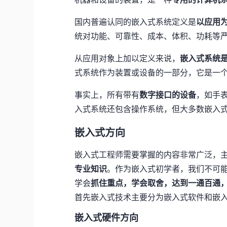
国内普遍认同的嵌入式系统定义是
以应用
统对功能、可靠性、成本、体积、功耗等
从应用对象上加以定义来说，
嵌入式系统
式系统作为装置或设备的一部分，它是一
事实上，所有带有
数字接口的设备
，如手
入式系统还包含操作系统，但大多数嵌入
嵌入式方向
嵌入式工程师需要掌握的内容非常广泛，
专业知识
。作为嵌入式初学者，我们不可
学会
抓住重点，学会取舍，达到一通百通
首先嵌入式技术主要分为嵌入式软件和嵌
嵌入式硬件方向