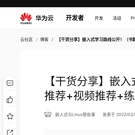
开发者
开发
活动
P
云社区
博客
【干货分享】嵌入式学习路线公开！（书籍推荐+视频推荐+练手
【干货分享】嵌入
推荐+视频推荐+
嵌入式与Linux那些事
发表于 2022/03/2