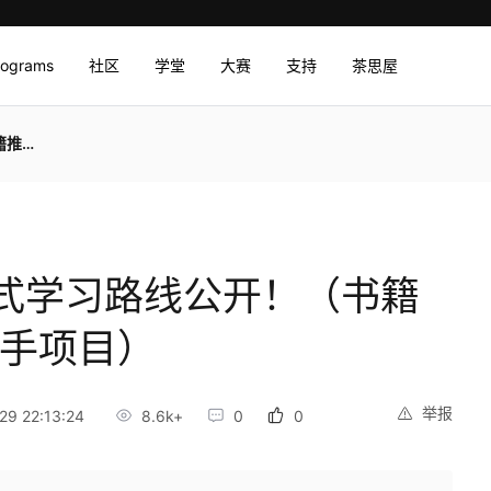
rograms
社区
学堂
大赛
支持
茶思屋
项目）
式学习路线公开！（书籍
练手项目）
举报
9 22:13:24
8.6k+
0
0