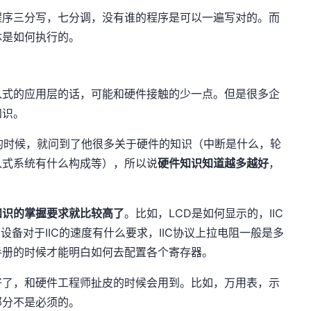
程序三分写，七分调，没有谁的程序是可以一遍写对的。而
体是如何执行的。
入式的应用层的话，可能和硬件接触的少一点。但是很多企
知识。
的时候，就问到了他很多关于硬件的知识（中断是什么，轮
入式系统有什么构成等），所以说
硬件知识知道越多越好
，
知识的掌握要求就比较高了
。比如，LCD是如何显示的，IIC
设备对于IIC的速度有什么要求，IIC协议上拉电阻一般是多
手册的时候才能明白如何去配置各个寄存器。
好了，和硬件工程师扯皮的时候会用到。比如，万用表，示
部分不是必须的。