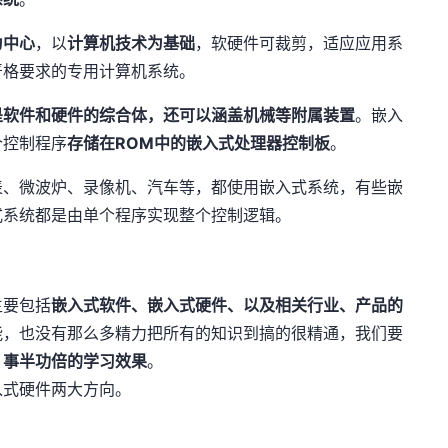
为中心
，以
计算机技术为基础
，软硬件可裁剪，适应应用系
严格要求的专用计算机系统。
是软件和硬件的综合体，还可以涵盖机械等附属装置
。嵌入
个控制程序
存储在ROM中的嵌入式处理器控制板
。
表、微波炉、录像机、汽车等，都使用嵌入式系统，有些嵌
式系统都是由单个程序实现整个控制逻辑。
主要包括
嵌入式软件、嵌入式硬件、以及相关行业、产品的
能，也没有那么多精力把所有的知识到搞的很精通，我们要
，事半功倍的学习效果
。
入式硬件两大方向。