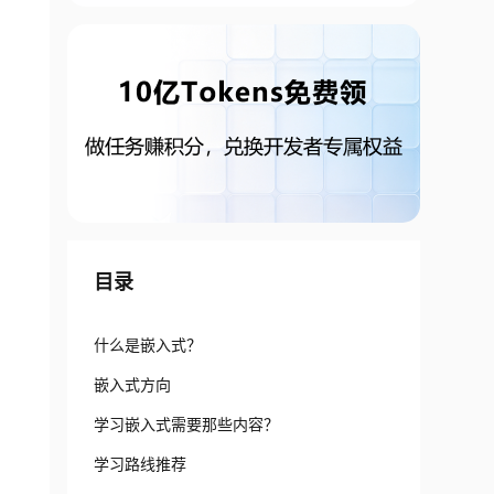
目录
什么是嵌入式？
嵌入式方向
学习嵌入式需要那些内容？
学习路线推荐