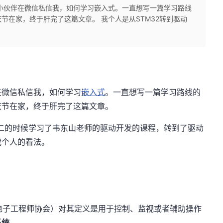
小伙伴在微信私信我，如何学习嵌入式。一直想写一篇学习路线
节在家，终于肝完了这篇文章。 我个人是从STM32转到驱动
在微信私信我，如何学习
嵌入式
。一直想写一篇学习路线的
庆节在家，终于肝完了这篇文章。
研二的时候学习了韦东山老师的驱动开发的课程，转到了驱动
我个人的看法。
和电子工程师协会）对其定义是用于控制、监视或者辅助操作
系统
。