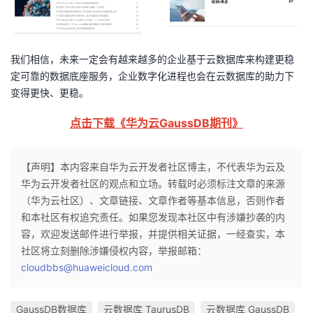
持
建
证
实
的
议
验
收
我们相信，未来一定会有越来越多的企业基于云数据库来构建更稳
藏
定可靠的数据底座服务，企业数字化进程也会在云数据库的助力下
变得更快、更稳。
点击下载《华为云GaussDB期刊》
【声明】本内容来自华为云开发者社区博主，不代表华为云及
华为云开发者社区的观点和立场。转载时必须标注文章的来源
（华为云社区）、文章链接、文章作者等基本信息，否则作者
和本社区有权追究责任。如果您发现本社区中有涉嫌抄袭的内
容，欢迎发送邮件进行举报，并提供相关证据，一经查实，本
社区将立刻删除涉嫌侵权内容，举报邮箱：
cloudbbs@huaweicloud.com
GaussDB数据库
云数据库 TaurusDB
云数据库 GaussDB