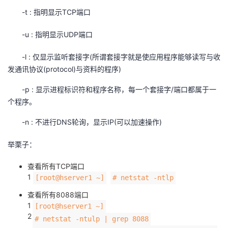
-t : 指明显示TCP端口
者
-u : 指明显示UDP端口
我
-l : 仅显示监听套接字(所谓套接字就是使应用程序能够读写与收
的
我
发通讯协议(protocol)与资料的程序)
-p : 显示进程标识符和程序名称，每一个套接字/端口都属于一
博
的
我
个程序。
客
论
的
我
-n : 不进行DNS轮询，显示IP(可以加速操作)
坛
圈
的
我
举栗子：
子
直
的
我
查看所有TCP端口
1
[root@hserver1 ~]
# netstat -ntlp
我
播
活
的
查看所有8088端口
1
[root@hserver1 ~]
我
动
关
的
2
# netstat -ntulp | grep 8088