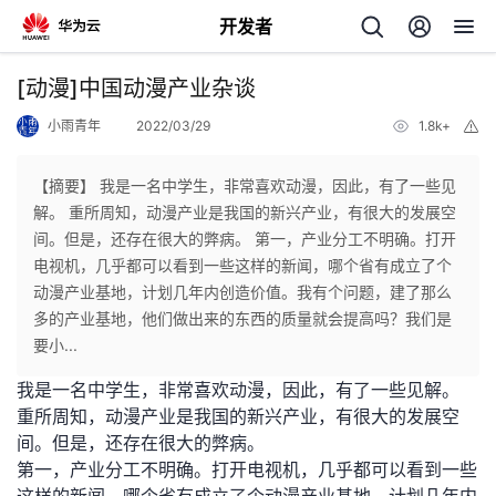
开发者
返
[动漫]中国动漫产业杂谈
回
小雨青年
2022/03/29
1.8k+
举
报
【摘要】 我是一名中学生，非常喜欢动漫，因此，有了一些见
解。 重所周知，动漫产业是我国的新兴产业，有很大的发展空
间。但是，还存在很大的弊病。 第一，产业分工不明确。打开
个
电视机，几乎都可以看到一些这样的新闻，哪个省有成立了个
动漫产业基地，计划几年内创造价值。我有个问题，建了那么
我
人
多的产业基地，他们做出来的东西的质量就会提高吗？我们是
要小...
的
主
我是一名中学生，非常喜欢动漫，因此，有了一些见解。
重所周知，动漫产业是我国的新兴产业，有很大的发展空
开
页
间。但是，还存在很大的弊病。
第一，产业分工不明确。打开电视机，几乎都可以看到一些
发