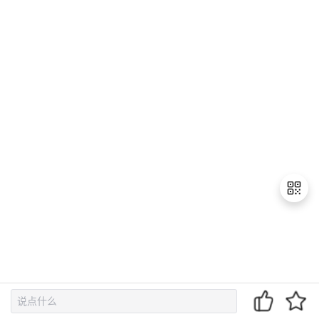
退
出
登
录