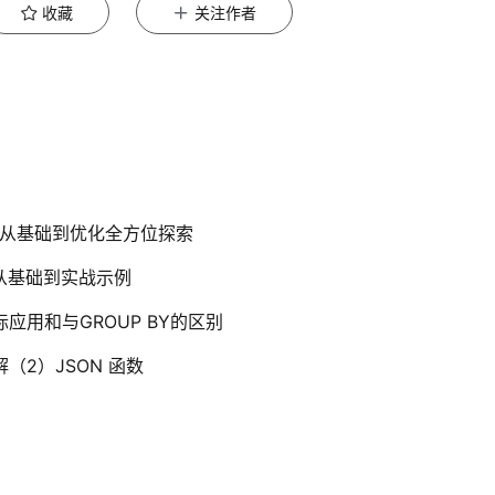
收藏
关注作者
，从基础到优化全方位探索
解：从基础到实战示例
实际应用和与GROUP BY的区别
详解（2）JSON 函数