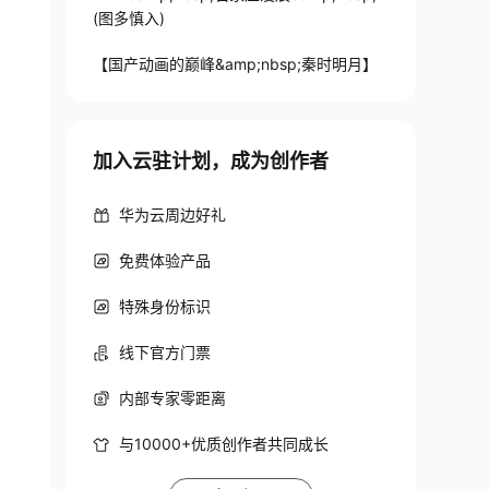
(图多慎入)
【国产动画的巅峰&amp;nbsp;秦时明月】
加入云驻计划，成为创作者
华为云周边好礼
免费体验产品
特殊身份标识
线下官方门票
内部专家零距离
与10000+优质创作者共同成长