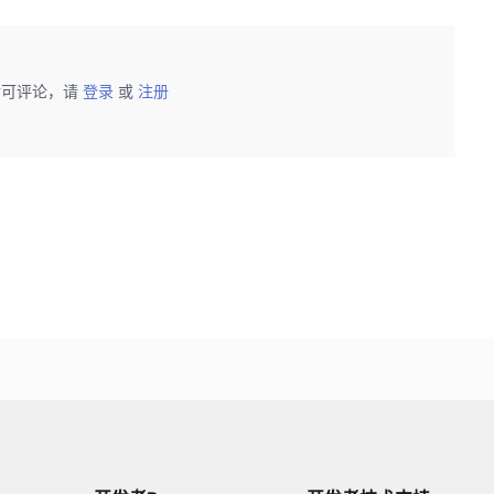
后可评论，请
登录
或
注册