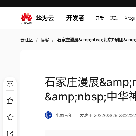
开发者
开发
活动
Prog
云社区
博客
石家庄漫展&amp;nbsp;北京D剧团&amp;nbsp;中
石家庄漫展&amp;
&amp;nbsp;中华
小雨青年
发表于 2022/03/28 23:22:2