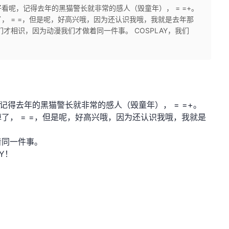
看呢，记得去年的黑猫警长就非常的感人（毁童年）， = =+。
， = =，但是呢，好高兴哦，因为还认识我哦，我就是去年那
才相识，因为动漫我们才做着同一件事。 COSPLAY，我们
记得去年的黑猫警长就非常的感人（毁童年）， = =+。
了， = =，但是呢，好高兴哦，因为还认识我哦，我就是
着同一件事。
Y！