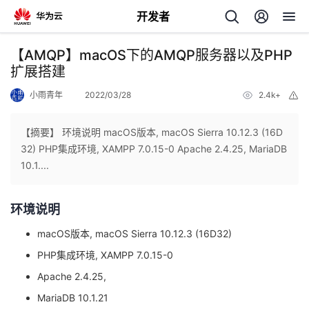
开发者
返
【AMQP】macOS下的AMQP服务器以及PHP
回
扩展搭建
小雨青年
2022/03/28
2.4k+
举
报
【摘要】 环境说明 macOS版本, macOS Sierra 10.12.3 (16D
32) PHP集成环境, XAMPP 7.0.15-0 Apache 2.4.25, MariaDB
个
10.1....
我
人
环境说明
的
主
macOS版本, macOS Sierra 10.12.3 (16D32)
PHP集成环境, XAMPP 7.0.15-0
开
页
Apache 2.4.25,
MariaDB 10.1.21
发