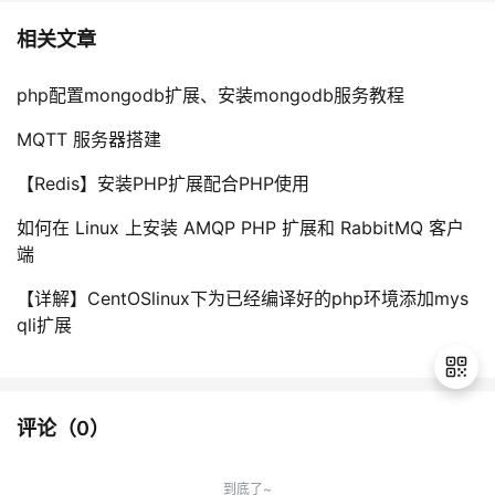
相关文章
php配置mongodb扩展、安装mongodb服务教程
MQTT 服务器搭建
【Redis】安装PHP扩展配合PHP使用
如何在 Linux 上安装 AMQP PHP 扩展和 RabbitMQ 客户
端
【详解】CentOSlinux下为已经编译好的php环境添加mys
qli扩展
评论（
0
）
退
出
到底了~