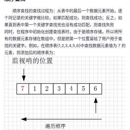
我
注
的
开
顺序查找的查找过程为：从表中的最后一个数据元素开始，逐
个同记录的关键字做比较，如果匹配成功，则查找成功；反之，如
的
Programs
发
果直到表中第一个关键字查找完也没有成功匹配，则查找失败
同时，在程序中初始化创建查找表时，由于是顺序存储，所以将所
支
者
有的数据元素存储在数组中，但是把第一个位置留给了用户用于查
找的关键字。例如，在顺序表{1,2,3,4,5,6}中查找数据元素值为 7 的
持
学
元素，则添加后的顺序表为：
我
堂
的
我
我
技
的
的
我
术
云
课
的
我
支
声
程
认
的
我