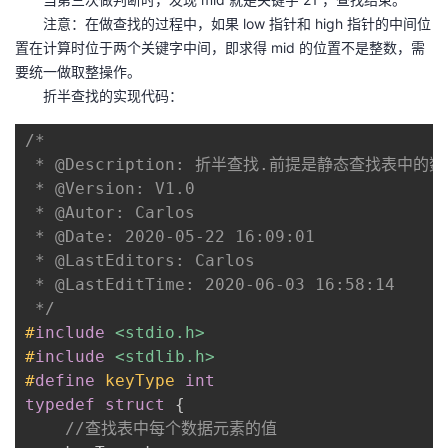
注意：在做查找的过程中，如果 low 指针和 high 指针的中间位
置在计算时位于两个关键字中间，即求得 mid 的位置不是整数，需
要统一做取整操作。
折半查找的实现代码：
/*

 * @Description: 折半查找.前提是静态查找表中的
 * @Version: V1.0

 * @Autor: Carlos

 * @Date: 2020-05-22 16:09:01

 * @LastEditors: Carlos

 * @LastEditTime: 2020-06-03 16:58:14

 */
#
include
<stdio.h>
#
include
<stdlib.h>
#
define
keyType
int
typedef
struct
{
//查找表中每个数据元素的值