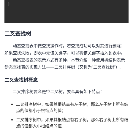
}
二叉查找树
动态查找表中做查找操作时，若查找成功可以对其进行删除；
如果查找失败，即表中无该关键字，可以将该关键字插入到表中。
动态查找表的表示方式有多种，本节介绍一种使用树结构表示
动态查找表的实现方法——二叉排序树（又称为“二叉查找树”）。
二叉查找树概念
二叉排序树要么是空二叉树，要么具有如下特点：
二叉排序树中，如果其根结点有左子树，那么左子树上所有结
点的值都小于根结点的值；
二叉排序树中，如果其根结点有右子树，那么右子树上所有结
点的值都大小根结点的值；