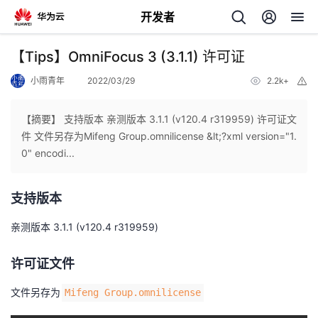
开发者
返
【Tips】OmniFocus 3 (3.1.1) 许可证
回
小雨青年
2022/03/29
2.2k+
举
报
【摘要】 支持版本 亲测版本 3.1.1 (v120.4 r319959) 许可证文
件 文件另存为Mifeng Group.omnilicense &lt;?xml version="1.
0" encodi...
个
支持版本
我
人
亲测版本 3.1.1 (v120.4 r319959)
的
主
许可证文件
开
页
文件另存为
Mifeng Group.omnilicense
发