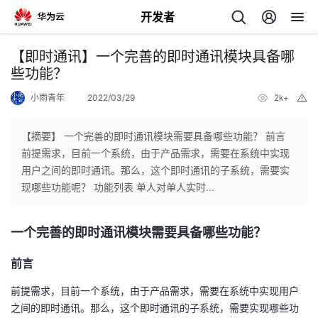
开发者
返
【即时通讯】一个完善的即时通讯模块具备哪
回
些功能？
小雨青年
2022/03/29
2k+
举
报
【摘要】 一个完善的即时通讯模块需要具备哪些功能？ 前言
前提需求，目前一个系统，由于产品需求，需要在系统中实现
个
用户之间的即时通讯。那么，这个即时通讯的子系统，需要实
现哪些功能呢？ 功能列表 单人对单人实时...
我
人
一个完善的即时通讯模块需要具备哪些功能？
的
主
前言
开
页
前提需求，目前一个系统，由于产品需求，需要在系统中实现用户
发
之间的即时通讯。那么，这个即时通讯的子系统，需要实现哪些功