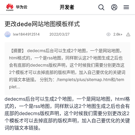
开发者
返
更改dede网站地图模板样式
回
lxw1844912514
2022/03/27
2.6k+
举
报
【摘要】 dedecms后台可以生成2个地图，一个是网站地图，
html格式的，一个是rss地图，同样默认这2个地图生成之后也
会有底部的dedecms版权声明，这个时候我们需要分别更改这
个
2个模板才可以去掉底部的版权声明，加入自己要优化的关键词
的锚文本链接。 分别为：/templets/plus/sitemap.htm和/tem
我
人
plet...
dedecms后台可以生成2个地图，一个是网站地图，html格
的
主
式的，一个是rss地图，同样默认这2个地图生成之后也会有
底部的dedecms版权声明，这个时候我们需要分别更改这2
开
页
个模板才可以去掉底部的版权声明，加入自己要优化的关键
词的锚文本链接。
发