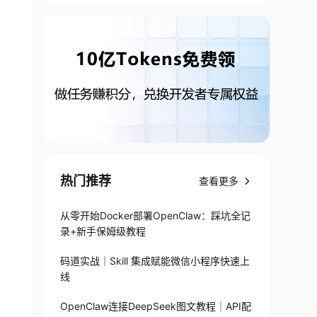
热门推荐
查看更多
从零开始Docker部署OpenClaw：踩坑全记
录+新手保姆级教程
码道实战｜Skill 集成赋能微信小程序快速上
线
OpenClaw连接DeepSeek图文教程｜API配