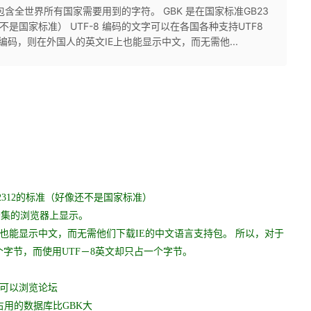
则包含全世界所有国家需要用到的字符。 GBK 是在国家标准GB23
不是国家标准） UTF-8 编码的文字可以在各国各种支持UTF8
编码，则在外国人的英文IE上也能显示中文，而无需他...
B2312的标准（好像还不是国家标准）
符集的浏览器上显示。
上也能显示中文，而无需他们下载IE的中文语言支持包。 所以，对于
个字节，而使用UTF－8英文却只占一个字节。
也可以浏览论坛
8占用的数据库比GBK大