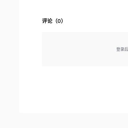
评论（
0
）
登录