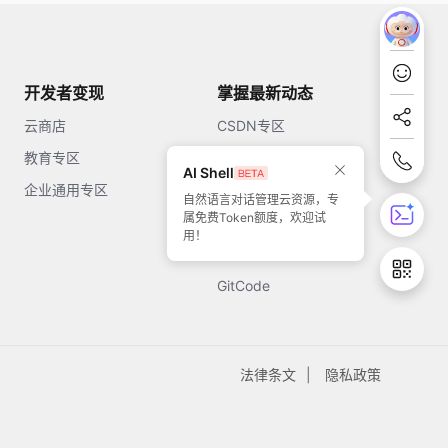
开发者变现
掌握最新动态
云商店
CSDN专区
教育专区
知乎
AI Shell
企业通用专区
开源中国
自然语言对话管理云资源，专
属免费Token额度，欢迎试
51CTO
用！
今日头条
GitCode
法律条文
隐私政策