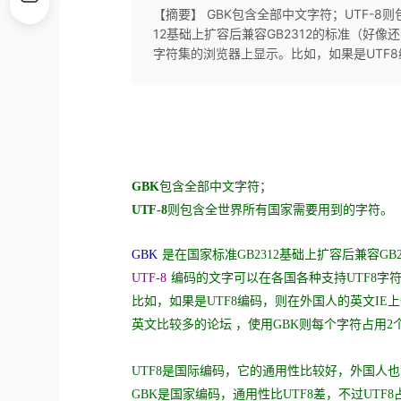
【摘要】 GBK包含全部中文字符；UTF-8
12基础上扩容后兼容GB2312的标准（好像还
字符集的浏览器上显示。比如，如果是UTF8
GBK
包含全部中文字符；
UTF-8
则包含全世界所有国家需要用到的字符。
GBK
是在国家标准GB2312基础上扩容后兼容G
UTF-8
编码的文字可以在各国各种支持UTF8字
比如，如果是UTF8编码，则在外国人的英文IE
英文比较多的论坛 ，使用GBK则每个字符占用2
UTF8是国际编码，它的通用性比较好，外国人
GBK是国家编码，通用性比UTF8差，不过UTF