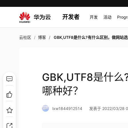
开发者
开发
活动
Prog
云社区
博客
GBK,UTF8是什么?有什么区别，做网站选择哪种
GBK,UTF8是
哪种好？
lxw1844912514
发表于 2022/03/28 0