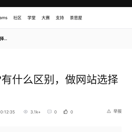
rams
社区
学堂
大赛
支持
茶思屋
好？
什么?有什么区别，做网站选择
举报
0:12:35
3.1k+
0
0