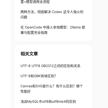
置+模型调用全流程
两种方法，彻底解决 Codex 这令人恼火的
问题
在 OpenCode 中接入本地模型：Ollama 部
署与配置完全指南
相关文章
UTF-8 UTF8 GB2312之间的区别和关系
UTF-8和GBK有啥区别？
Canvas和SVG是什么？有什么区别？哪个
性能好
浅谈MySQL中utf8和utf8mb4的区别