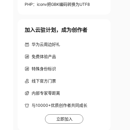
PHP：iconv把GBK编码转换为UTF8
加入云驻计划，成为创作者
华为云周边好礼
免费体验产品
特殊身份标识
线下官方门票
内部专家零距离
与10000+优质创作者共同成长
立即加入