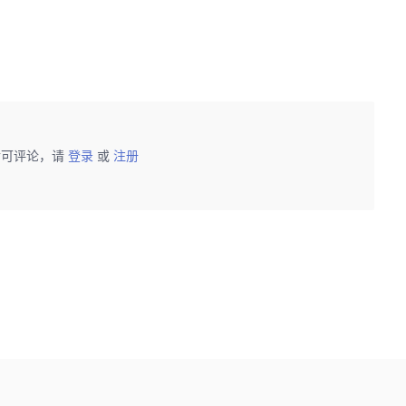
后可评论，请
登录
或
注册