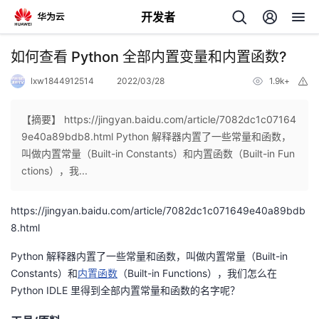
开发者
返
如何查看 Python 全部内置变量和内置函数?
回
lxw1844912514
2022/03/28
1.9k+
举
报
【摘要】 https://jingyan.baidu.com/article/7082dc1c07164
9e40a89bdb8.html Python 解释器内置了一些常量和函数，
叫做内置常量（Built-in Constants）和内置函数（Built-in Fun
个
ctions），我...
我
人
https://jingyan.baidu.com/article/7082dc1c071649e40a89bdb
8.html
的
主
Python 解释器内置了一些常量和函数，叫做内置常量（Built-in
Constants）和
开
内置函数
（Built-in Functions），我们怎么在
页
Python IDLE 里得到全部内置常量和函数的名字呢？
发