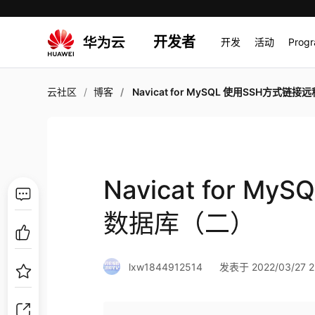
开发者
开发
活动
Prog
云社区
博客
Navicat for MySQL 使用SSH方式链接远程数据库（
Navicat for 
数据库（二）
lxw1844912514
发表于 2022/03/27 2