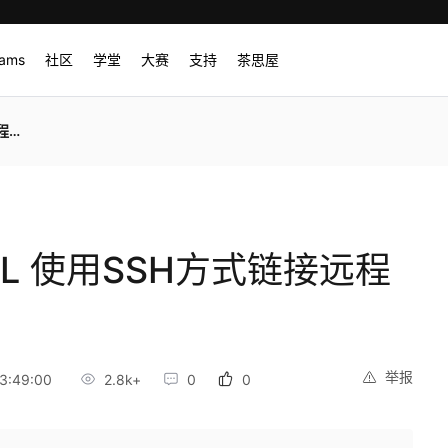
rams
社区
学堂
大赛
支持
茶思屋
二）
MySQL 使用SSH方式链接远程
举报
3:49:00
2.8k+
0
0