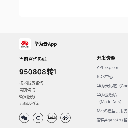
华为云App
开发资源
售前咨询热线
API Explorer
950808转1
SDK中心
技术服务咨询
华为云码道（Code
售前咨询
华为云魔坊
备案服务
（ModelArts）
云商店咨询
MaaS模型即服务
智果AgentArt