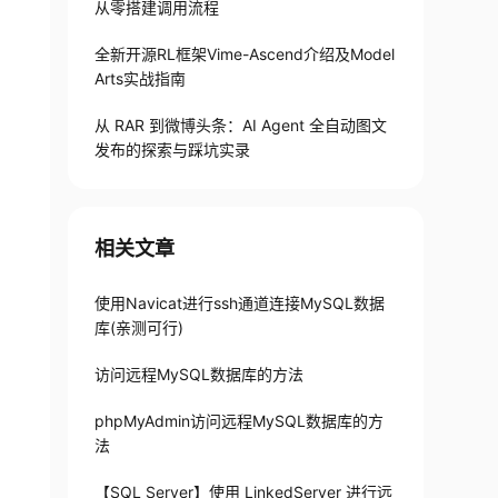
从零搭建调用流程
全新开源RL框架Vime-Ascend介绍及Model
Arts实战指南
从 RAR 到微博头条：AI Agent 全自动图文
发布的探索与踩坑实录
相关文章
使用Navicat进行ssh通道连接MySQL数据
库(亲测可行)
访问远程MySQL数据库的方法
phpMyAdmin访问远程MySQL数据库的方
法
【SQL Server】使用 LinkedServer 进行远