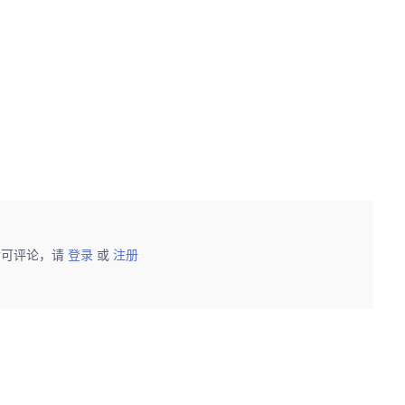
后可评论，请
登录
或
注册