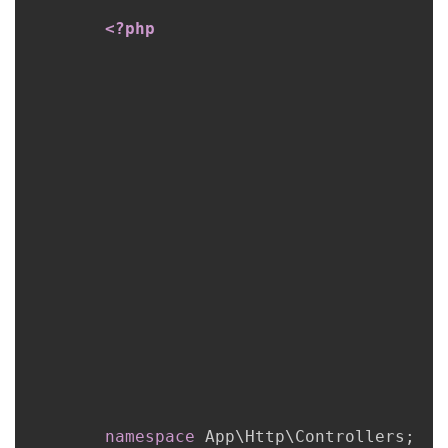
<?php
者
我
的
我
博
的
我
客
论
的
我
坛
圈
的
我
子
直
的
我
我
播
活
的
我
动
关
的
namespace
App
\
Http
\
Controllers
;