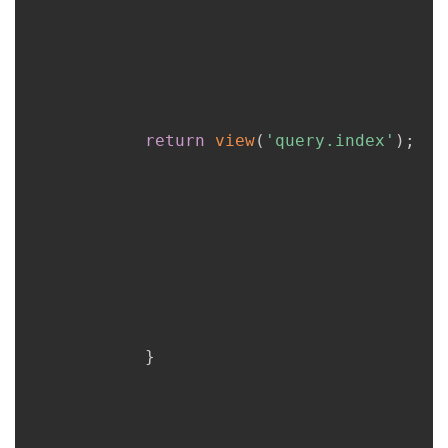
return
view
(
'query.index'
)
;
}