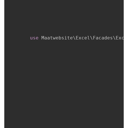
use
Maatwebsite
\
Excel
\
Facades
\
Exce