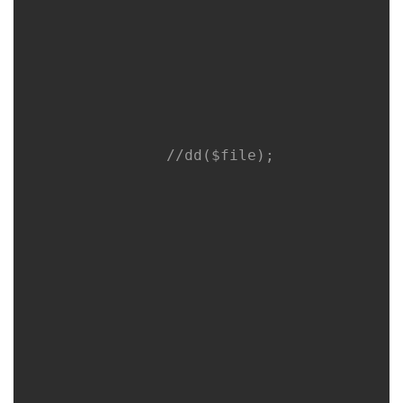
//dd($file);