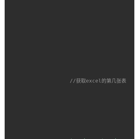
//获取excel的第几张表