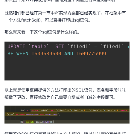
既然咱们都已经在第一节中将实现方案都已经实现了，在框架中有
一个方法fetchSql()，可以直接打印出sql语句。
那么就来看一下这个sql语句是什么样的。
UPDATE
`
table
`
SET
`
filed1
`
=
`
filed1
`
+
BETWEEN
1609689600
AND
1609775999
以上就是使用框架提供的方法打印出的SQL语句，表名和字段咔咔
都做了更改，直接修改为自己需要自增或者自减的字段即可。
使用这个SQL语句是可以解决本文主题的，所以咔咔就没有给出打