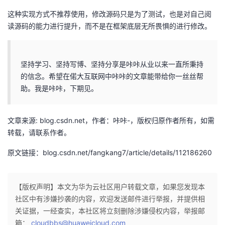
这种实现方式不推荐使用，修改源码只是为了测试，也是对自己阅
读源码的能力进行提升，而不是在框架底层无所畏惧的进行修改。
坚持学习、坚持写博、坚持分享是咔咔从业以来一直所秉持
的信念。希望在偌大互联网中咔咔的文章能带给你一丝丝帮
助。我是咔咔，下期见。
文章来源: blog.csdn.net，作者：咔咔-，版权归原作者所有，如需
转载，请联系作者。
原文链接：blog.csdn.net/fangkang7/article/details/112186260
【版权声明】本文为华为云社区用户转载文章，如果您发现本
社区中有涉嫌抄袭的内容，欢迎发送邮件进行举报，并提供相
关证据，一经查实，本社区将立刻删除涉嫌侵权内容，举报邮
箱：
cloudbbs@huaweicloud.com