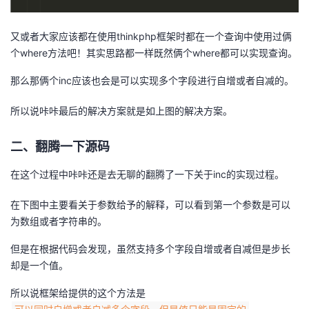
又或者大家应该都在使用thinkphp框架时都在一个查询中使用过俩
个where方法吧！其实思路都一样既然俩个where都可以实现查询。
那么那俩个inc应该也会是可以实现多个字段进行自增或者自减的。
所以说咔咔最后的解决方案就是如上图的解决方案。
二、翻腾一下源码
在这个过程中咔咔还是去无聊的翻腾了一下关于inc的实现过程。
在下图中主要看关于参数给予的解释，可以看到第一个参数是可以
为数组或者字符串的。
但是在根据代码会发现，虽然支持多个字段自增或者自减但是步长
却是一个值。
所以说框架给提供的这个方法是