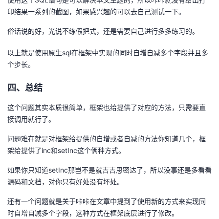
印结果一系列的截图，如果感兴趣的可以去自己测试一下。
俗话说的好，光说不练假把式，还是需要自己进行多多练习的。
以上就是使用原生sql在框架中实现的同时自增自减多个字段并且多
个步长。
四、总结
这个问题其实本质很简单，框架也给提供了对应的方法，只需要直
接调用就行了。
问题难在就是对框架给提供的自增或者自减的方法你知道几个，框
架给提供了inc和setInc这个俩种方式。
如果你只知道setInc那岂不是就吉吉思密达了，所以没事还是多看看
源码和文档，对你只有好处没有坏处。
还有一个问题就是关于咔咔在文章中提到了使用新的方式来实现同
时自增自减多个字段，这种方式在框架底层进行了修改。