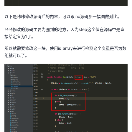
以下是咔咔修改源码后的内容，可以跟inc源码那一幅图做对比。
咔咔修改的源码主要为圈到的地方，因为step这个值在源码中是直
接给定义为1了。
所以就需要修改这一块，使用is_array来进行检测这个变量是否为数
组就可以了。