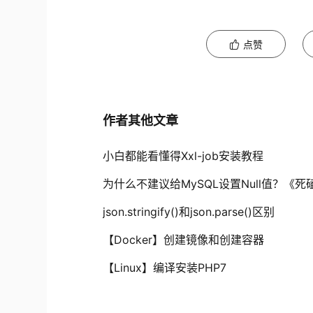
点赞
作者其他文章
小白都能看懂得Xxl-job安装教程
为什么不建议给MySQL设置Null值？《死
json.stringify()和json.parse()区别
【Docker】创建镜像和创建容器
【Linux】编译安装PHP7