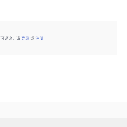
后可评论，请
登录
或
注册