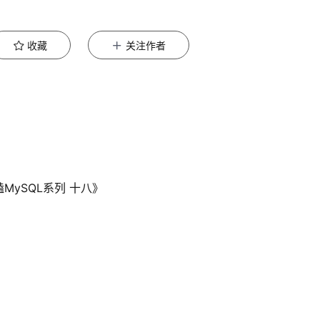
收藏
关注作者
磕MySQL系列 十八》