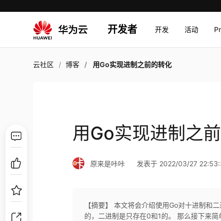
开发者
开发
活动
P
云社区
博客
用Go实现进制之前的转化
用Go实现进制之
原来是咔咔
发表于 2022/03/27 22:53:
【摘要】 本文将会介绍使用Go对十进制和
的，二进制是只存在0和1的。 那么接下来