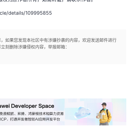
le/details/109995855
章，如果您发现本社区中有涉嫌抄袭的内容，欢迎发送邮件进行
将立刻删除涉嫌侵权内容，举报邮箱：