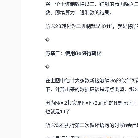
将一个十进制数除以二，得到的商再除以
数，即换算为二进制数的结果。
所以23转化为二进制就是10111，就是将
方案二：使用Go进行转化
在上图中估计大多数新接触编Go的伙伴可
下，计算出来的数据应该是浮点类型，那
因为N/=2其实是N=N/2,而你的N是in
也就是19了
所以说在执行第二次循环语句的时候n会自动