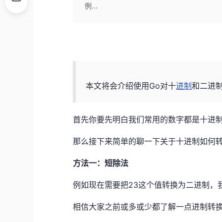
例...
本文将会介绍使用Go对十
进制
和二进
首先你要先明白我们常用的数字都是十进
那么接下来简单的聊一下关于十进制如何
方法一：短除法
例如现在需要把23这个值转换为二进制，
相信大家之前或多或少都了解一点进制转