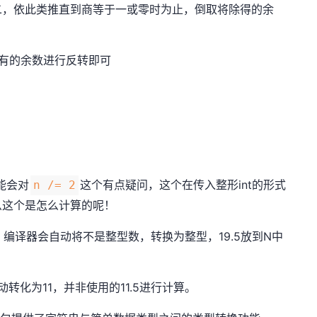
二，依此类推直到商等于一或零时为止，倒取将除得的余
所有的余数进行反转即可
能会对
这个有点疑问，这个在传入整形int的形式
n /= 2
么这个是怎么计算的呢！
t 型，编译器会自动将不是整型数，转换为整型，19.5放到N中
转化为11，并非使用的11.5进行计算。