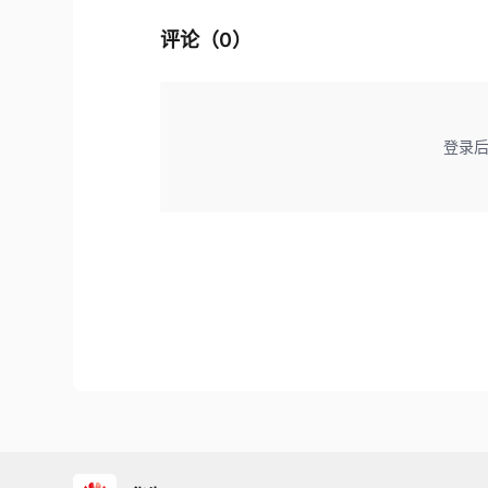
评论（
0
）
登录