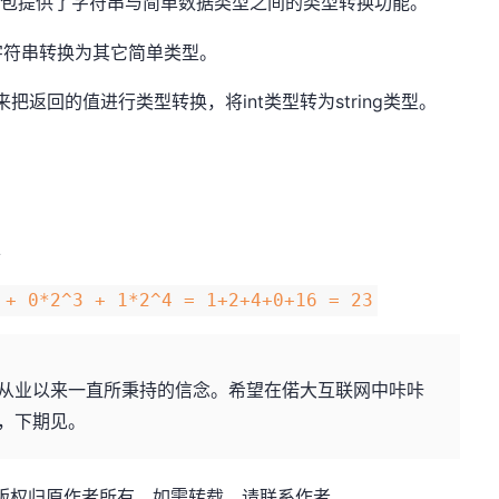
conv包提供了字符串与简单数据类型之间的类型转换功能。
字符串转换为其它简单类型。
a来把返回的值进行类型转换，将int类型转为string类型。
单
 + 0*2^3 + 1*2^4 = 1+2+4+0+16 = 23
从业以来一直所秉持的信念。希望在偌大互联网中咔咔
，下期见。
咔咔-，版权归原作者所有，如需转载，请联系作者。