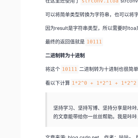
在这里还使用了
str
strconv.Itoa
可以将简单类型转换为字符串，也可以将
因为result是字符串类型，所以需要时Ito
最终的返回值就是
10111
二进制转为十进制
将这个
二进制转为十进制也很简
10111
看以下计算
1*2^0 + 1*2^1 + 1*2^2
坚持学习、坚持写博、坚持分享是咔咔
的文章能带给你一丝丝帮助。我是咔咔
文章来源: blog.csdn.net，作者：