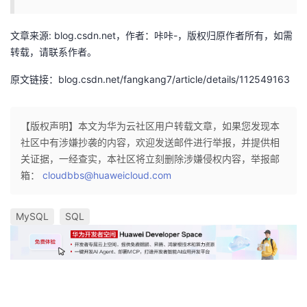
文章来源: blog.csdn.net，作者：咔咔-，版权归原作者所有，如需
转载，请联系作者。
原文链接：blog.csdn.net/fangkang7/article/details/112549163
【版权声明】本文为华为云社区用户转载文章，如果您发现本
社区中有涉嫌抄袭的内容，欢迎发送邮件进行举报，并提供相
关证据，一经查实，本社区将立刻删除涉嫌侵权内容，举报邮
箱：
cloudbbs@huaweicloud.com
MySQL
SQL