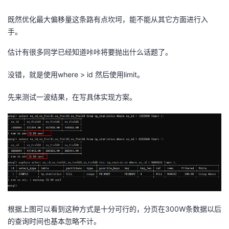
既然优化最大偏移量这条路有点坎坷，能不能从其它方面进行入
手。
估计有很多同学已经知道咔咔将要抛出什么话题了。
没错，就是使用where > id 然后使用limit。
先来测试一波结果，在写具体实现方案。
根据上图可以看到这种方式是十分可行的，分页在300W条数据以后
的查询时间也基本忽略不计。