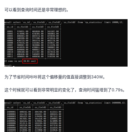
可以看到查询时间还是非常理想的。
为了节省时间咔咔将这个偏移量的值直接调整到340W。
这个时候就可以看到非常明显的变化了，查询时间猛增到了0.79s。