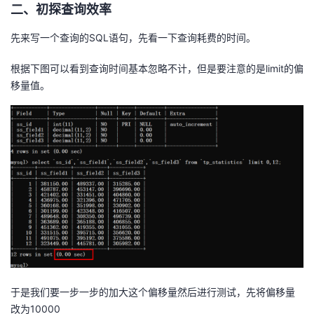
二、初探查询效率
先来写一个查询的SQL语句，先看一下查询耗费的时间。
根据下图可以看到查询时间基本忽略不计，但是要注意的是limit的偏
移量值。
于是我们要一步一步的加大这个偏移量然后进行测试，先将偏移量
改为10000