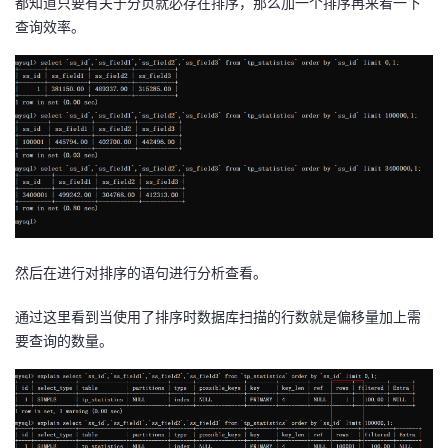
都知道只要有关于分页就必存在排序，那么加一个排序再来看一下
查询效率。
然后在进行对排序的语句进行分析查看。
通过这里看到当使用了排序时数据库扫描的行数就是偏移量加上需
要查询的数量。