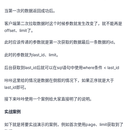
当第一次的数据返回成功后。
客户端第二次拉取数据时这个时候参数就发生改变了，就不能再是
offset、limit了。
此时应该传递的参数就是第一次获取的数据最后一条数据的id。
此时的参数就为last_id、limit。
后台获取到last_id后就可以在sql语句中使用where条件 < last_id
咔咔这里给的情况是数据在倒叙的情况下，如果正序就是大于
last_id即可。
接下来咔咔使用一个案例给大家直接明了的说明。
实战案例
如下就是将要实战演示的案例，例如首次使用page、limit获取到了