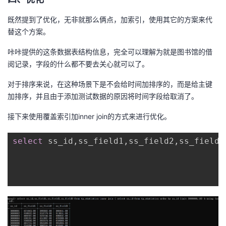
既然提到了优化，无非就那么俩点，加索引，使用其它的方案来代
替这个方案。
咔咔提供的这条数据表结构信息，完全可以理解为就是图书馆的借
阅记录，字段的什么都不要去关心就可以了。
对于排序来说，在这种场景下是不会给时间加排序的，而是给主键
加排序，并且由于添加测试数据的原因将时间字段给取消了。
接下来使用覆盖索引加inner join的方式来进行优化。
select
 ss_id
,
ss_field1
,
ss_field2
,
ss_field3