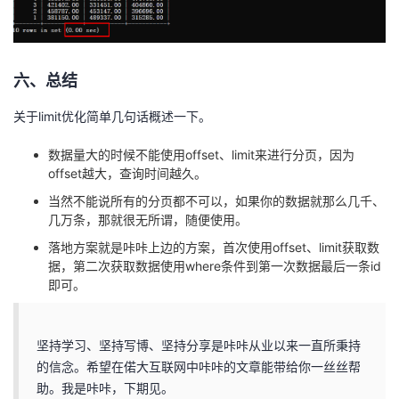
六、总结
关于limit优化简单几句话概述一下。
数据量大的时候不能使用offset、limit来进行分页，因为
offset越大，查询时间越久。
当然不能说所有的分页都不可以，如果你的数据就那么几千、
几万条，那就很无所谓，随便使用。
落地方案就是咔咔上边的方案，首次使用offset、limit获取数
据，第二次获取数据使用where条件到第一次数据最后一条id
即可。
坚持学习、坚持写博、坚持分享是咔咔从业以来一直所秉持
的信念。希望在偌大互联网中咔咔的文章能带给你一丝丝帮
助。我是咔咔，下期见。