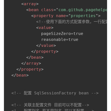
<
array
>
<
bean
class
=
"
com.github.pagehelper
<
property
name
=
"
properties
"
>
<!--使用下面的方式配置参数，一行配置
<
value
>
              pageSizeZero=true

              reasonable=true

</
value
>
</
property
>
</
bean
>
</
array
>
</
property
>
</
bean
>
<!-- 配置 SqlSessionFactory bean -->
<!-- 关联主配置文件 目前可以不配置-->
<!-- 配置别名 若不用别名,可以不配置 -->