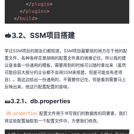
</
plugin
>
</
plugins
>
</
build
>
🥪3.2、SSM项目搭建
学过SSM项目的朋友们都知道，SSM项目最繁琐的地方在于他的配
置文件，各种各样花里胡哨的配置文件真的很难记住，所以我的建
议是准备一份通用的模板，需要用到的时候可以随时拿出来（虽然
可能目前大部分的企业都不会用SSM来搭建，但是可能会有老项
目）。我这边给出一份通用的，不需要你记住，但是看到需要马上
反映出来，他这行配置配置的是啥。
🌯3.2.1、db.properties
配置文件用于书写我们的数据库的四要素，我们
db.properties
将这些配置抽取到一个配置文件中，方便我们修改。