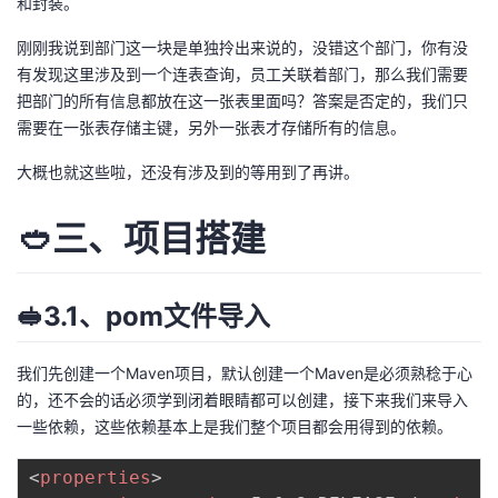
和封装。
刚刚我说到部门这一块是单独拎出来说的，没错这个部门，你有没
有发现这里涉及到一个连表查询，员工关联着部门，那么我们需要
把部门的所有信息都放在这一张表里面吗？答案是否定的，我们只
需要在一张表存储主键，另外一张表才存储所有的信息。
大概也就这些啦，还没有涉及到的等用到了再讲。
🥙三、项目搭建
🥪3.1、pom文件导入
我们先创建一个Maven项目，默认创建一个Maven是必须熟稔于心
的，还不会的话必须学到闭着眼睛都可以创建，接下来我们来导入
一些依赖，这些依赖基本上是我们整个项目都会用得到的依赖。
<
properties
>