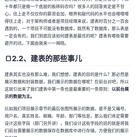
十年都只是做一个底层的板砖码农吗？很多人的回答肯定是不甘
心，往上走不仅仅你的薪资会加，眼界和敲代码的水平也会噌噌噌
得往上走，对于架构师或者是项目经理来说，建表时百分之一百会
遇到的，一个项目不可能没有数据库，既然有了数据库，那么表是
一定会有的，我们到底应该如何建表是最优的呢？建表有哪些需要
避开的坑，下面由我来一一揭晓。
🍞2.2、建表的那些事儿
建表其实也没有那么难，我们想想，建表的目的是什么？那必然是
展示数据和封装数据，我们展示的数据在哪呢？在前台对吧，所以
这就引出来了我们建表中第一条也是最重要的一条原则：
以前台展
示的数据为主。
比如我们项目展示章节的最后张图所展示的数据，是不是又编号、
用户名、真实姓名、邮箱、年龄、部门等信息，那么我们肯定需要
设计这些字段（部门另外讲），我们设计这些字段的目的就是将我
们前台需要展示的数据保存在数据库中进行存储，方便我们的展示