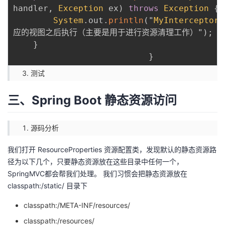
handler
,
Exception
 ex
)
throws
Exception
{
System
.
out
.
println
(
"
MyInterceptor
.
应的视图之后执行（主要是用于进行资源清理工作）"
)
;
}
}
测试
三、Spring Boot 静态资源访问
源码分析
我们打开 ResourceProperties 资源配置类，发现默认的静态资源路
径为以下几个，只要静态资源放在这些目录中任何一个，
SpringMVC都会帮我们处理。 我们习惯会把静态资源放在
classpath:/static/ 目录下
classpath:/META-INF/resources/
classpath:/resources/