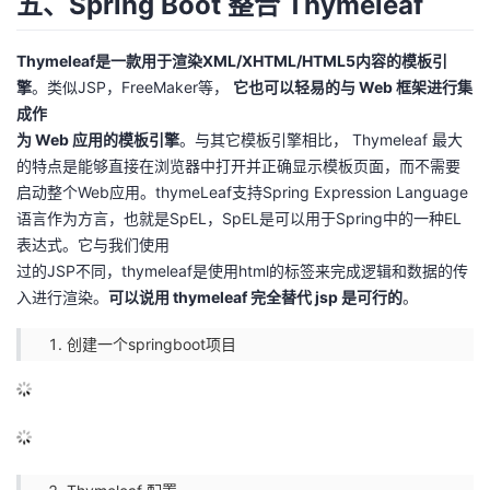
五、Spring Boot 整合 Thymeleaf
Thymeleaf是一款用于渲染XML/XHTML/HTML5内容的模板引
擎
。类似JSP，FreeMaker等，
它也可以轻易的与 Web 框架进行集
成作
为 Web 应用的模板引擎
。与其它模板引擎相比， Thymeleaf 最大
的特点是能够直接在浏览器中打开并正确显示模板页面，而不需要
启动整个Web应用。thymeLeaf支持Spring Expression Language
语言作为方言，也就是SpEL，SpEL是可以用于Spring中的一种EL
表达式。它与我们使用
过的JSP不同，thymeleaf是使用html的标签来完成逻辑和数据的传
入进行渲染。
可以说用 thymeleaf 完全替代 jsp 是可行的
。
创建一个springboot项目