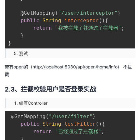
@GetMapping
(
"/user/interceptor"
)
public
String
interceptor
(
)
{
return
"我被拦截了并通过了拦截器"
;
}
}
测试
带有open的（
http://localhost:8080/api/open/home/info）
不拦
截
2.3、拦截校验用户是否登录实战
编写Controller
@GetMapping
(
"/user/filter"
)
public
String
testFilter
(
)
{
return
"已经通过了拦截器"
;
}