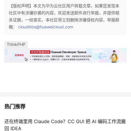
议
【版权声明】本文为华为云社区用户转载文章，如果您发现本
注
验
收
社区中有涉嫌抄袭的内容，欢迎发送邮件进行举报，并提供相
关证据，一经查实，本社区将立刻删除涉嫌侵权内容，举报邮
藏
箱：
cloudbbs@huaweicloud.com
ThinkPHP
热门推荐
还在终端里用 Claude Code？CC GUI 把 AI 编码工作流搬
回 IDEA