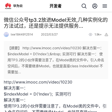
开发者
返
微信公众号tp3.2放进Model无效,几种实例化的
回
方法试过，还是提示无法提供服务...
lxw1844912514
2022/03/27
1.9k+
举
报
【摘要】 http://www.imooc.com/video/10230 解决方案一：
$indexModel = D('Index');&nbsp; 实测可行 解决方案一： 使
个
用TP3.2的小伙伴需要注意了，在Model类的文件中，引入命名
空间后，不需要继承Model，也就是直接class IndexModel 不
我
人
需要加...
http://www.imooc.com/video/10230
的
主
解决方案一：
$indexModel = D('Index'); 实测可行
开
页
解决方案一：
使用TP3.2的小伙伴需要注意了，在Model类的文件中，引
发