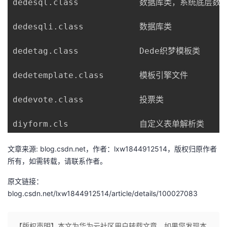
dedesql.class            数据库类，系统底层数
dedesqli.class           数据库类

dedetag.class            Dede织梦模板类

dedetemplate.class       模板引擎文件

dedevote.class           投票类

文章来源: blog.csdn.net，作者：lxw1844912514，版权归原作者
所有，如需转载，请联系作者。
原文链接：
blog.csdn.net/lxw1844912514/article/details/100027083
【版权声明】本文为华为云社区用户转载文章，如果您发现本