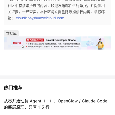
社区中有涉嫌抄袭的内容，欢迎发送邮件进行举报，并提供相
关证据，一经查实，本社区将立刻删除涉嫌侵权内容，举报邮
箱：
cloudbbs@huaweicloud.com
数据库
热门推荐
从零开始理解 Agent（一）：OpenClaw / Claude Code
的底层原理，只有 115 行