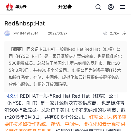
开发者
返
Red&nbsp;Hat
回
lxw1844912514
2022/03/27
2.7k+
举
报
【摘要】 同义词 REDHAT一般指Red Hat Red Hat（红帽）公
司（NYSE：RHT）是一家开源解决方案供应商，也是标准普尔
500指数成员。总部位于美国北卡罗来纳州的罗利市，截止201
个
5年3月3日，共有80多个分公司。 红帽公司为诸多重要IT技术
如操作系统、存储、中间件、虚拟化和云计算提供关键任务的
我
人
软件与服务。红帽的开放源码模...
同义词
REDHAT一般指Red Hat Red Hat（红帽）公司
的
主
（NYSE：RHT）是一家开源解决方案供应商，也是标准普
尔500指数成员。总部位于美国北卡罗来纳州的罗利市，截
开
页
止2015年3月3日，共有80多个分公司。
红帽公司为诸多重
要IT技术如操作系统、存储、中间件、虚拟化和云计算提供
发