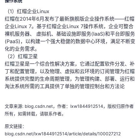
操作系统
（1）红帽企业Linux
红帽在2014年6月发布了最新旗舰版企业操作系统——红帽
企业Linux 7。基于红帽企业Linux 7操作系统，企业可整合
裸机服务器、 虚拟机、基础设施即服务(IaaS)和平台即服务
(PaaS)，以构建一个强大稳健的数据中心环境，满足不断变
化的业务需求。
（2）红帽卫星
红帽卫星是一个综合性解决方案，它通过配置软件分发、补
丁和配置管理，以及物理、虚拟和云环境的订阅管理为红帽
系统提供完整的生命周期管理，为管理构建、部署、运行和
淘汰系统所需的工具提供了单独的管理控制台和方法论
文章来源: blog.csdn.net，作者：lxw1844912514，版权归原作者
所有，如需转载，请联系作者。
原文链接：
blog.csdn.net/lxw1844912514/article/details/100027212