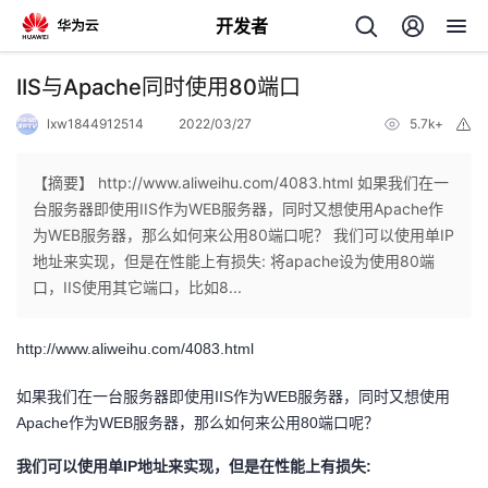
开发者
返
IIS与Apache同时使用80端口
回
lxw1844912514
2022/03/27
5.7k+
举
报
【摘要】 http://www.aliweihu.com/4083.html 如果我们在一
台服务器即使用IIS作为WEB服务器，同时又想使用Apache作
为WEB服务器，那么如何来公用80端口呢？ 我们可以使用单IP
个
地址来实现，但是在性能上有损失: 将apache设为使用80端
口，IIS使用其它端口，比如8...
我
人
http://www.aliweihu.com/4083.html
的
主
如果我们在一台服务器即使用IIS作为WEB服务器，同时又想使用
开
页
Apache作为WEB服务器，那么如何来公用80端口呢？
我们可以使用单IP地址来实现，但是在性能上有损失:
发