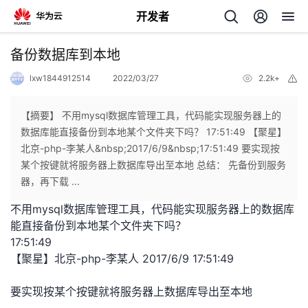
开发者
返
备份数据库到本地
回
lxw1844912514
2022/03/27
2.2k+
举
报
【摘要】 不用mysql数据库管理工具，代码能实现服务器上的
数据库能直接备份到本地某个文件夹下吗？ 17:51:49 【聚星】
北京-php-李某人&nbsp;2017/6/9&nbsp;17:51:49 要实现按
个
某个按键就将服务器上数据库导出至本地 总结： 先备份到服务
器，再下载 ...
我
人
不用mysql数据库管理工具，代码能实现服务器上的数据库
能直接备份到本地某个文件夹下吗？
的
主
17:51:49
【聚星】北京-php-李某人 2017/6/9 17:51:49
开
页
要实现按某个按键就将服务器上数据库导出至本地
发