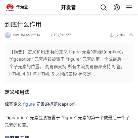
开发者
返
到底什么作用
回
lxw1844912514
2022/03/27
2.1k+
举
报
【摘要】 定义和用法 标签定义 figure 元素的标题(caption)。
"figcaption" 元素应该被置于 "figure" 元素的第一个或最后一
个子元素的位置。 浏览器支持 所有主流浏览器都支持 标签。
个
HTML 4.01 与 HTML 5 之间的差异 标签是...
我
人
定义和用法
的
主
标签定义
figure
元素的标题(caption)。
"figcaption" 元素应该被置于 "figure" 元素的第一个或最后一个子
开
页
元素的位置。
发