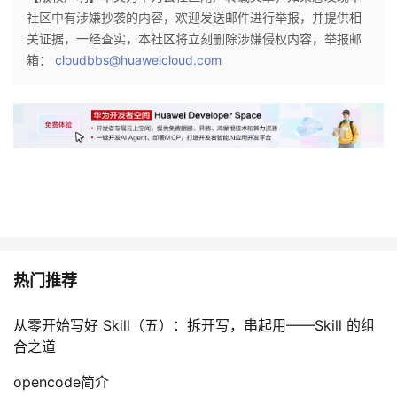
议
社区中有涉嫌抄袭的内容，欢迎发送邮件进行举报，并提供相
注
验
收
关证据，一经查实，本社区将立刻删除涉嫌侵权内容，举报邮
箱：
cloudbbs@huaweicloud.com
藏
热门推荐
从零开始写好 Skill（五）：拆开写，串起用——Skill 的组
合之道
opencode简介