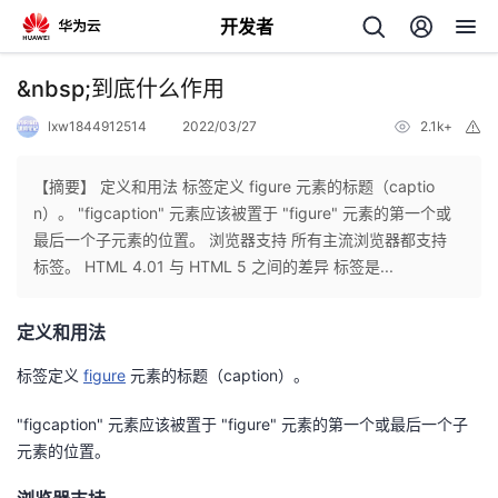
开发者
返
&nbsp;到底什么作用
回
lxw1844912514
2022/03/27
2.1k+
举
报
【摘要】 定义和用法 标签定义 figure 元素的标题（captio
n）。 "figcaption" 元素应该被置于 "figure" 元素的第一个或
最后一个子元素的位置。 浏览器支持 所有主流浏览器都支持
个
标签。 HTML 4.01 与 HTML 5 之间的差异 标签是...
我
人
定义和用法
的
主
标签定义
figure
元素的标题（caption）。
"figcaption" 元素应该被置于 "figure" 元素的第一个或最后一个子
开
页
元素的位置。
发