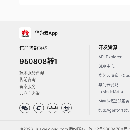
华为云App
开发资源
售前咨询热线
API Explorer
950808转1
SDK中心
技术服务咨询
华为云码道（Code
售前咨询
华为云魔坊
备案服务
（ModelArts）
云商店咨询
MaaS模型即服务
智果AgentArt
©2026 Huaweicloud.com 版权所有
黔ICP备20004760号-