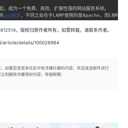
起，成为一个免费、高效、扩展性强的网站服务系统。

供
web服务
xw1844912514，版权归原作者所有，如需转载，请联系作者。
rticle/details/100026984
章，如果您发现本社区中有涉嫌抄袭的内容，欢迎发送邮件进行
将立刻删除涉嫌侵权内容，举报邮箱：