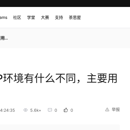
rams
社区
学堂
大赛
支持
茶思屋
地方
MP环境有什么不同，主要用
举报
4:24:35
5.6k+
0
0