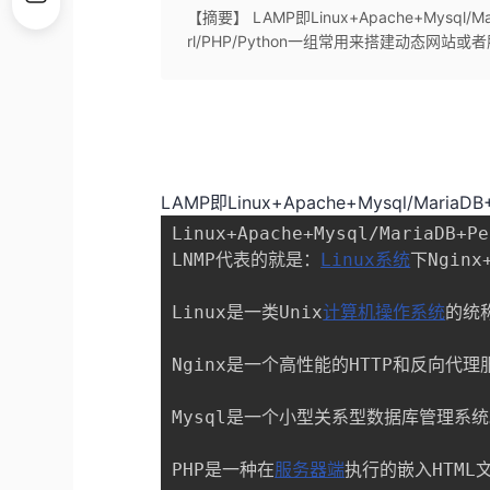
【摘要】 LAMP即Linux+Apache+Mysql/Maria
rl/PHP/Python一组常用来搭建动态网
LAMP即Linux+Apache+Mysql/MariaDB+
Linux+Apache+Mysql/MariaDB
LNMP代表的就是：
Linux系统
下Nginx
Linux是一类Unix
计算机操作系统
的统称
Nginx是一个高性能的HTTP和反向代理服
Mysql是一个小型关系型数据库管理系统
PHP是一种在
服务器端
执行的嵌入HTML