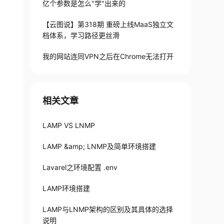
亿个参数是怎么"学"出来的
【云图说】第318期 重磅上线MaaS独立文
档体系，学习路径更丝滑
我的网站连同VPN之后在Chrome无法打开
相关文章
LAMP VS LNMP
LAMP &amp; LNMP及简单环境搭建
Lavarel之环境配置 .env
LAMP环境搭建
LAMP与LNMP架构的区别及其具体的选择
说明