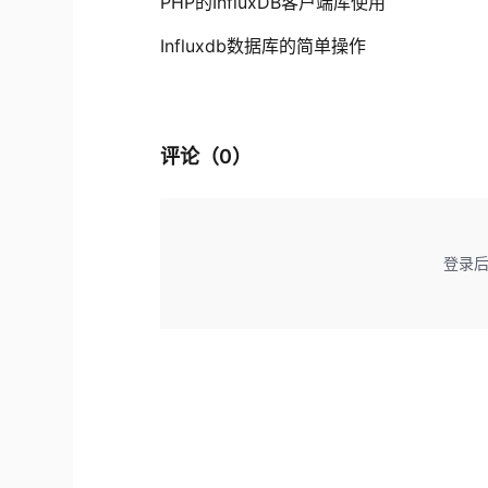
PHP的InfluxDB客户端库使用
Influxdb数据库的简单操作
评论（
0
）
登录