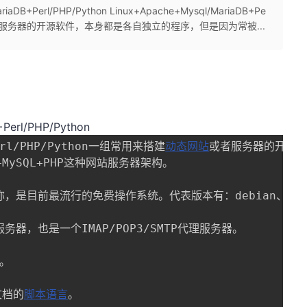
DB+Perl/PHP/Python Linux+Apache+Mysql/MariaDB+Pe
站或者服务器的开源软件，本身都是各自独立的程序，但是因为常被...
Perl/PHP/Python
+Perl/PHP/Python一组常用来搭建
动态网站
或者服务器的开源软
+MySQL+PHP这种网站服务器架构。

，是目前最流行的免费操作系统。代表版本有：debian、centos、
务器，也是一个IMAP/POP3/SMTP代理服务器。

。

文档的
脚本语言
。
