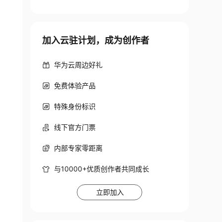
加入云驻计划，成为创作者
华为云周边好礼
免费体验产品
特殊身份标识
线下官方门票
内部专家零距离
与10000+优质创作者共同成长
立即加入