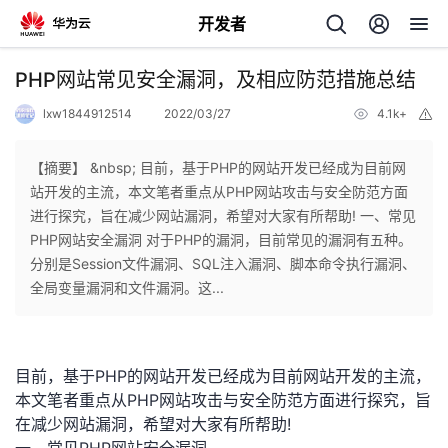
开发者
返
PHP网站常见安全漏洞，及相应防范措施总结
回
lxw1844912514
2022/03/27
4.1k+
举
报
【摘要】 &nbsp; 目前，基于PHP的网站开发已经成为目前网
站开发的主流，本文笔者重点从PHP网站攻击与安全防范方面
进行探究，旨在减少网站漏洞，希望对大家有所帮助! 一、常见
个
PHP网站安全漏洞 对于PHP的漏洞，目前常见的漏洞有五种。
分别是Session文件漏洞、SQL注入漏洞、脚本命令执行漏洞、
我
人
全局变量漏洞和文件漏洞。这...
的
主
目前，基于PHP的网站开发已经成为目前网站开发的主流，
开
页
本文笔者重点从PHP网站攻击与安全防范方面进行探究，旨
在减少网站漏洞，希望对大家有所帮助!
发