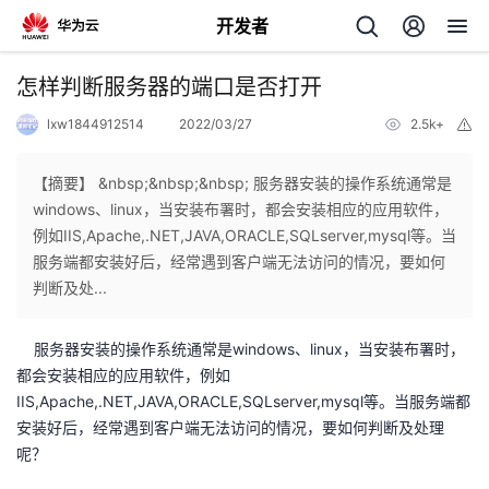
开发者
返
怎样判断服务器的端口是否打开
回
lxw1844912514
2022/03/27
2.5k+
举
报
【摘要】 &nbsp;&nbsp;&nbsp; 服务器安装的操作系统通常是
windows、linux，当安装布署时，都会安装相应的应用软件，
例如IIS,Apache,.NET,JAVA,ORACLE,SQLserver,mysql等。当
个
服务端都安装好后，经常遇到客户端无法访问的情况，要如何
判断及处...
我
人
服务器安装的操作系统通常是windows、linux，当安装布署时，
的
主
都会安装相应的应用软件，例如
IIS,Apache,.NET,JAVA,ORACLE,SQLserver,mysql等。当服务端都
开
页
安装好后，经常遇到客户端无法访问的情况，要如何判断及处理
呢？
发