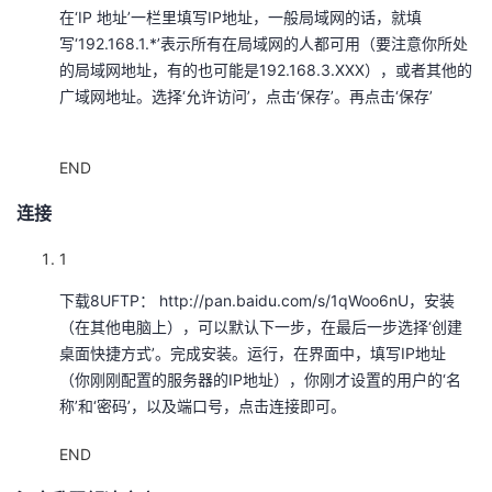
在‘IP 地址’一栏里填写IP地址，一般局域网的话，就填
写‘192.168.1.*’表示所有在局域网的人都可用（要注意你所处
的局域网地址，有的也可能是192.168.3.XXX），或者其他的
广域网地址。选择‘允许访问’，点击‘保存’。再点击‘保存’
END
连接
1
下载8UFTP： http://pan.baidu.com/s/1qWoo6nU，安装
（在其他电脑上），可以默认下一步，在最后一步选择‘创建
桌面快捷方式’。完成安装。运行，在界面中，填写IP地址
（你刚刚配置的服务器的IP地址），你刚才设置的用户的‘名
称’和‘密码’，以及端口号，点击连接即可。
END