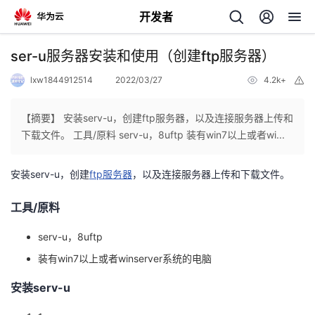
开发者
返
ser-u服务器安装和使用（创建ftp服务器）
回
lxw1844912514
2022/03/27
4.2k+
举
报
【摘要】 安装serv-u，创建ftp服务器，以及连接服务器上传和
下载文件。 工具/原料 serv-u，8uftp 装有win7以上或者wi...
个
安装serv-u，创建
ftp服务器
，以及连接服务器上传和下载文件。
我
人
工具/原料
的
主
serv-u，8uftp
装有win7以上或者winserver系统的电脑
开
页
安装serv-u
发