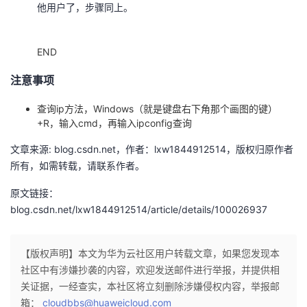
他用户了，步骤同上。
END
注意事项
查询ip方法，Windows（就是键盘右下角那个画图的键）
+R，输入cmd，再输入ipconfig查询
文章来源: blog.csdn.net，作者：lxw1844912514，版权归原作者
所有，如需转载，请联系作者。
原文链接：
blog.csdn.net/lxw1844912514/article/details/100026937
【版权声明】本文为华为云社区用户转载文章，如果您发现本
社区中有涉嫌抄袭的内容，欢迎发送邮件进行举报，并提供相
关证据，一经查实，本社区将立刻删除涉嫌侵权内容，举报邮
箱：
cloudbbs@huaweicloud.com