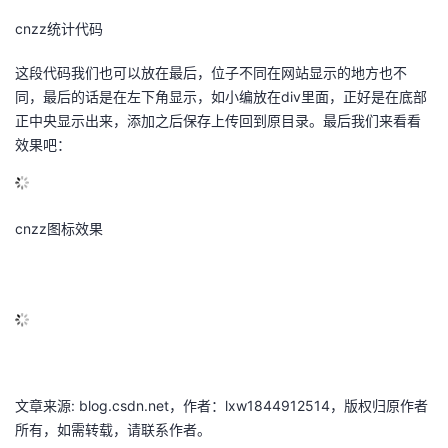
议
注
验
收
cnzz统计代码
藏
这段代码我们也可以放在最后，位子不同在网站显示的地方也不
同，最后的话是在左下角显示，如小编放在div里面，正好是在底部
正中央显示出来，添加之后保存上传回到原目录。最后我们来看看
效果吧：
cnzz图标效果
文章来源: blog.csdn.net，作者：lxw1844912514，版权归原作者
所有，如需转载，请联系作者。