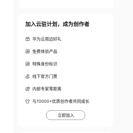
加入云驻计划，成为创作者
华为云周边好礼
免费体验产品
特殊身份标识
线下官方门票
内部专家零距离
与10000+优质创作者共同成长
立即加入