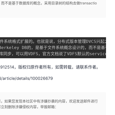
，而不是基于数据库的概念，采用目录树的结构去做transactio
FS文件系统格式扩展的。也就是说，分布式版本管理DVCS兴起之
换Berkeley DB的，是基于文件系统概念设计的，而不是基于数
xw1844912514，版权归原作者所有，如需转载，请联系作者。
rticle/details/100026679
章，如果您发现本社区中有涉嫌抄袭的内容，欢迎发送邮件进行
将立刻删除涉嫌侵权内容，举报邮箱：