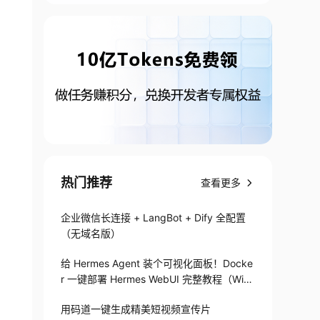
后，大家发现多个仓库的好处了，开始给SVN增加这个功能。

据库的概念，采用目录树的结构去做transaction，可以在目
热门推荐
查看更多
企业微信长连接 + LangBot + Dify 全配置
（无域名版）
给 Hermes Agent 装个可视化面板！Docke
r 一键部署 Hermes WebUI 完整教程（Win
+Linux）
用码道一键生成精美短视频宣传片