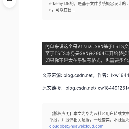
erkeley DB的，是基于文件系统概念设计的
n，可以在目...
简单来说这个是VisualSVN基于FS
至于FSFS本身是SVN在2004年开始替
文章来源: blog.csdn.net，作者：l
原文链接：blog.csdn.net/lxw1844912514/a
【版权声明】本文为华为云社区用户转载文
举报，并提供相关证据，一经查实，本社区
cloudbbs@huaweicloud.com