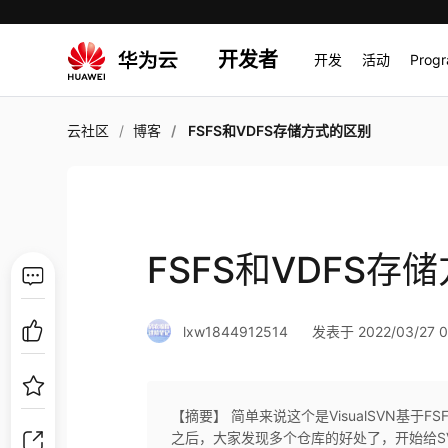
开发者
开发
活动
Prog
云社区
博客
FSFS和VDFS存储方式的区别
FSFS和VDFS存
lxw1844912514
发表于 2022/03/27 0
【摘要】 简单来说这个是VisualSVN基于
之后，大家发现多个仓库的好处了，开始给SVN