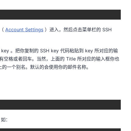
置（
Account Settings
）进入，然后点击菜单栏的 SSH
H key 。把你复制的 SSH key 代码粘贴到 key 所对应的输
留有空格或者回车。当然，上面的 Title 所对应的输入框你也
hub 上的一个别名。默认的会使用你的邮件名称。
，如：