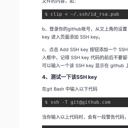
文件的内容，如：
$ clip < ~/.ssh/id_rsa.pub
b、登录你的github账号，从又上角的设
key 进入页面添加 SSH key。
c、点击 Add SSH key 按钮添加一个 SS
入框中，记得 SSH key 代码的前后不要
可以输入一个该 SSH key 显示在 git
4、测试一下该SSH key
在git Bash 中输入以下代码
$ ssh -T git@github.com
当你输入以上代码时，会有一段警告代码