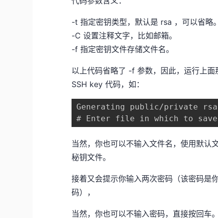
代码参数含义：
-t 指定密钥类型，默认是 rsa ，可以省略
-C 设置注释文字，比如邮箱。
-f 指定密钥文件存储文件名。
以上代码省略了 -f 参数，因此，运行
SSH key 代码，如：
Generating public/private rsa
# Enter file in which to save
当然，你也可以不输入文件名，使用默认文件名（推
秘钥文件。
接着又会提示你输入两次密码（该密码是你p
码），
当然，你也可以不输入密码，直接按回车。那