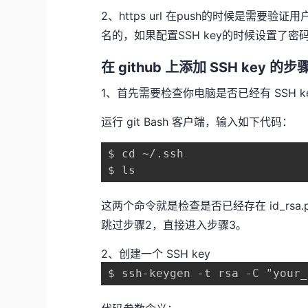
2、https url 在push的时候是需要
名的，如果配置SSH key的时候设置了
在 github 上添加 SSH key 的步
1、首先需要检查你电脑是否已经有 SSH k
运行 git Bash 客户端，输入如下代码：
$ cd ~/.ssh

$ ls
这两个命令就是检查是否已经存在 id_rsa.p
跳过步骤2，直接进入步骤3。
2、创建一个 SSH key
$ ssh-keygen -t rsa -C "your_