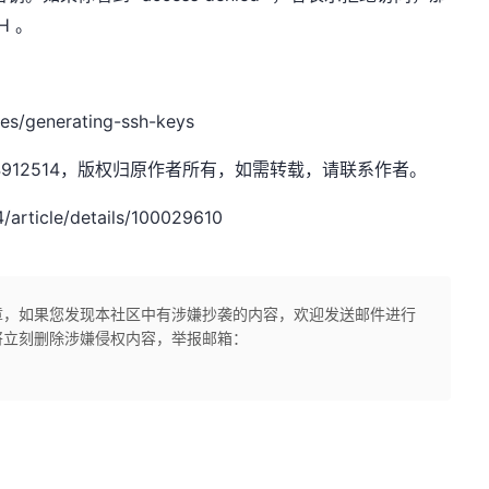
H 。
es/generating-ssh-keys
xw1844912514，版权归原作者所有，如需转载，请联系作者。
rticle/details/100029610
章，如果您发现本社区中有涉嫌抄袭的内容，欢迎发送邮件进行
将立刻删除涉嫌侵权内容，举报邮箱：