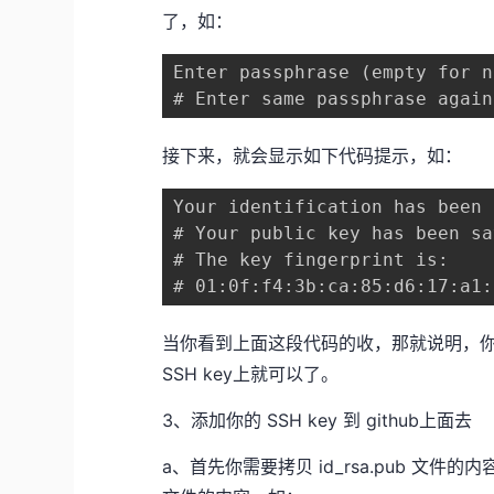
了，如：
Enter passphrase (empty for n
# Enter same passphrase again
接下来，就会显示如下代码提示，如：
Your identification has been 
# Your public key has been sa
# The key fingerprint is:

# 01:0f:f4:3b:ca:85:d6:17:a1:
当你看到上面这段代码的收，那就说明，你的 S
SSH key上就可以了。
3、添加你的 SSH key 到 github上面去
a、首先你需要拷贝 id_rsa.pub 文