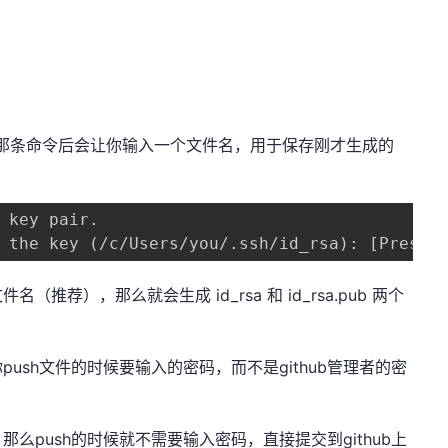
。
上面那条命令后会让你输入一个文件名，用于保存刚才生成的
 key pair.

 the key (/c/Users/you/.ssh/id_rsa): [Press 
荐），那么就会生成 id_rsa 和 id_rsa.pub 两个
ush文件的时候要输入的密码，而不是github管理者的密
么push的时候就不需要输入密码，直接提交到github上