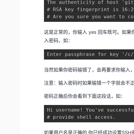
The authenticity of host 'git
# RSA key fingerprint is 16:2
# Are you sure you want to co
这是正常的，你输入 yes 回车既可。如果
入密码，如：
Enter passphrase for key '/c/
当然如果你密码输错了，会再要求你输入
注意：输入密码时如果输错一个字就会不
密码正确后你会看到下面这段话，如：
Hi username! You've successfu
# provide shell access.
如果用户名是正确的,你已经成功设置SSH密钥。