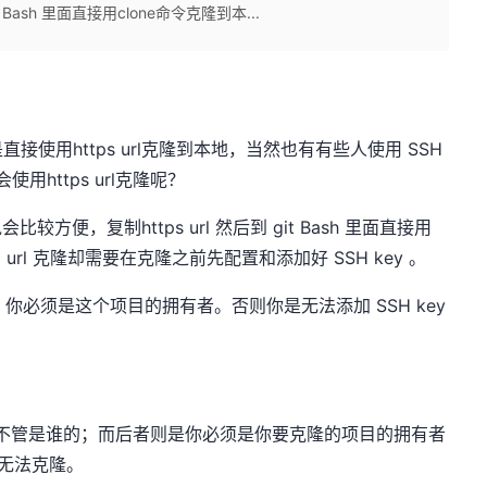
 Bash 里面直接用clone命令克隆到本...
直接使用https url克隆到本地，当然也有有些人使用 SSH
用https url克隆呢？
比较方便，复制https url 然后到 git Bash 里面直接用
 url 克隆却需要在克隆之前先配置和添加好 SSH key 。
话，你必须是这个项目的拥有者。否则你是无法添加 SSH key
，而不管是谁的；而后者则是你必须是你要克隆的项目的拥有者
则无法克隆。