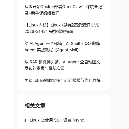
从零开始Docker部署OpenClaw：踩坑全记
录+新手保姆级教程
【Linux内核】Linux 核弹级高危漏洞 CVE-
2026-31431 完整修复指南
给 AI Agent一个邮箱：AI Shell + QQ 邮箱
Agent 实战教程【Agent Mail】
从 RAR 到微博头条：AI Agent 全自动图文
发布的探索与踩坑实录
免费Token领取实操：轻轻松松节约几百块
相关文章
在 Linux 上使用 SSH 设置 Rsync