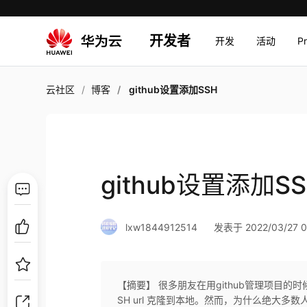
开发者
开发
活动
P
云社区
博客
github设置添加SSH
github设置添加S
lxw1844912514
发表于 2022/03/27 0
【摘要】 很多朋友在用github管理项目的时
SH url 克隆到本地。然而，为什么绝大多数人会使