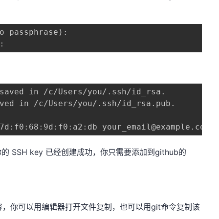
o passphrase): 

:
saved in /c/Users/you/.ssh/id_rsa.

ved in /c/Users/you/.ssh/id_rsa.pub.

7d:f0:68:9d:f0:a2:db your_email@example.com
SH key 已经创建成功，你只需要添加到github的
件的内容，你可以用编辑器打开文件复制，也可以用git命令复制该