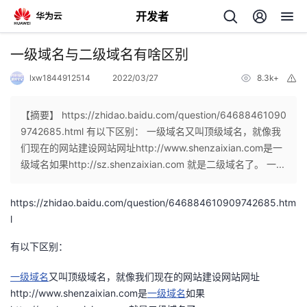
开发者
返
一级域名与二级域名有啥区别
回
lxw1844912514
2022/03/27
8.3k+
举
报
【摘要】 https://zhidao.baidu.com/question/64688461090
9742685.html 有以下区别： 一级域名又叫顶级域名，就像我
们现在的网站建设网站网址http://www.shenzaixian.com是一
个
级域名如果http://sz.shenzaixian.com 就是二级域名了。 一...
我
人
https://zhidao.baidu.com/question/646884610909742685.htm
l
的
主
有以下区别：
开
页
一级域名
又叫顶级域名，就像我们现在的网站建设网站网址
http://www.shenzaixian.com是
一级域名
如果
发