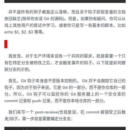
并不是所有的例子都是这么清晰，而且关于钩子获取变量的文档
依旧缺乏(除非你去读 Git 的源码)。但是，如果你有疑问，你可以从
线上其他用户的尝试中学习，或者你只是写一些基本的脚本，比如
echo $1, $2, $3 等等。
分支检测示例
我发现，对于生产环境来说有一个共同的需求，就是需要一个只
有在特定分支被修改之后，才会触发事件的钩子。以下就是如何跟
踪分支的示例。
首先，Git 钩子本身是不受版本控制的。 Git 并不会跟踪它自己的
钩子，因为对于钩子来说，它是 Git 的一部分，而不是你仓库的一部
分。所以，Git 钩子可以监控你的 Git 服务器上的一个空仓库的
commit 记录和 push 记录，而不是你本地仓库的一部分。
我们来写一个 post-receive(也就是说，在 commit 被接受之后触
发)钩子。第一步就是需要确定分支名：