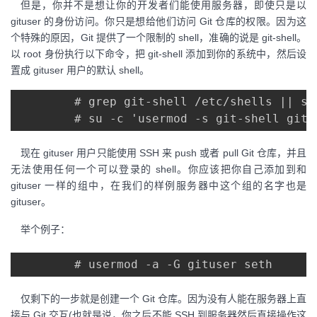
但是，你并不是想让你的开发者们能使用服务器，即使只是以
gituser 的身份访问。你只是想给他们访问 Git 仓库的权限。因为这
个特殊的原因，Git 提供了一个限制的 shell，准确的说是 git-shell。
以 root 身份执行以下命令，把 git-shell 添加到你的系统中，然后设
置成 gituser 用户的默认 shell。
        # grep git-shell /etc/shells || su
现在 gituser 用户只能使用 SSH 来 push 或者 pull Git 仓库，并且
无法使用任何一个可以登录的 shell。你应该把你自己添加到和
gituser 一样的组中，在我们的样例服务器中这个组的名字也是
gituser。
举个例子：
仅剩下的一步就是创建一个 Git 仓库。因为没有人能在服务器上直
接与 Git 交互(也就是说，你之后不能 SSH 到服务器然后直接操作这