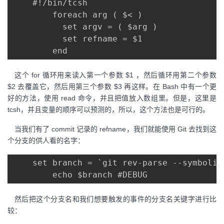
    #!/bin/tcsh

        foreach arg ( $< )

          set argv = ( $arg )

          set refname = $1

这个 for 循环用来读入第一个参数 $1 ，然后循环用第二个参数
$2 去覆盖它，然后用第三个参数 $3 再这样。在 Bash 中有一个更
好的方法，使用 read 命令，并且把值放入数组里。但是，这里是
tcsh，并且变量的顺序可以预测的，所以，这个方法也是可行的。
当我们有了 commit 记录的 refname，我们就能使用 Git 去找到这
个分支的供人看的名字：
    set branch = `git rev-parse --symbolic
然后把这个分支名和我们想要触发的事件的分支名关键字进行比
较：