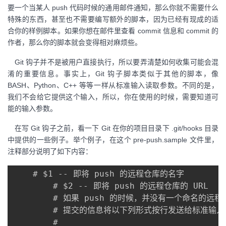
要一个当某人 push 代码时候的通用邮件通知，那么你就不需要什么
特殊的东西，甚至也不需要编写额外的脚本，因为已经有现成的适
合你的样例脚本。如果你想在邮件里查看 commit 信息和 commit 的
作者，那么你的脚本就会变得相对麻烦些。
Git 钩子并不是被用户直接执行，所以要弄清楚如何收集可能会混
淆的重要信息。事实上，Git 钩子脚本类似于其他的脚本，像
BASH、Python、C++ 等等一样从标准输入读取参数。不同的是，
我们不会给它提供这个输入，所以，你在使用的时候，需要知道可
能的输入参数。
在写 Git 钩子之前，看一下 Git 在你的项目目录下 .git/hooks 目录
中提供的一些例子。举个例子，在这个 pre-push.sample 文件里，
注释部分说明了如下内容：
    # $1 -- 即将 push 的远程仓库的名字

        # $2 -- 即将 push 的远程仓库的 URL

        # 如果 push 的时候，并没有一个命名的
        # 提交的信息将以下列形式按行发送给标准输入

        #    