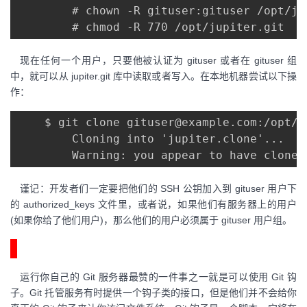
        # chown -R gituser:gituser /opt/jup
现在任何一个用户，只要他被认证为 gituser 或者在 gituser 组
中，就可以从 jupiter.git 库中读取或者写入。在本地机器尝试以下操
作：
    $ git clone gituser@example.com:/opt/j
        Cloning into 'jupiter.clone'...

谨记：开发者们一定要把他们的 SSH 公钥加入到 gituser 用户下
的 authorized_keys 文件里，或者说，如果他们有服务器上的用户
(如果你给了他们用户)，那么他们的用户必须属于 gituser 用户组。
Git钩子
运行你自己的 Git 服务器最赞的一件事之一就是可以使用 Git 钩
子。Git 托管服务有时提供一个钩子类的接口，但是他们并不会给你