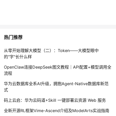
热门推荐
从零开始理解大模型（二）：Token——大模型眼中
的"字"长什么样
OpenClaw连接DeepSeek图文教程｜API配置+模型调用全
流程
华为云数据库全系AI升级，拥抱Agent-Native数据库新范
式
码上云启：华为云码道+Skill 一键部署云资源 Web 服务
全新开源RL框架Vime-Ascend介绍及ModelArts实战指南