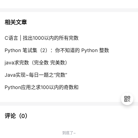
相关文章
C语言 | 找出1000以内的所有完数
Python 笔试集（2）：你不知道的 Python 整数
java求完数（完全数 完美数）
Java实现~每日一题之“完数”
Python应用之求100以内的奇数和
评论（
0
）
退
出
到底了~
登