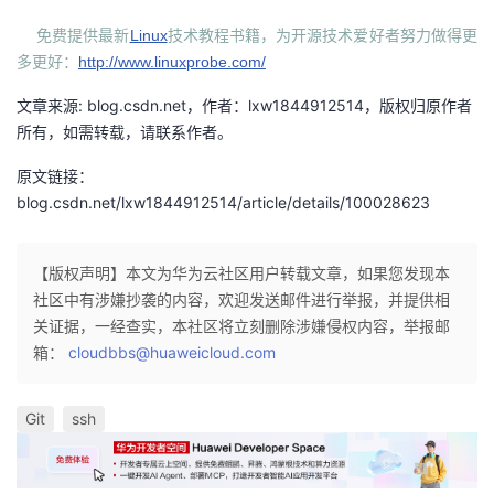
免费提供最新
Linux
技术教程书籍，为开源技术爱好者努力做得更
多更好：
http://www.linuxprobe.com/
文章来源: blog.csdn.net，作者：lxw1844912514，版权归原作者
所有，如需转载，请联系作者。
原文链接：
blog.csdn.net/lxw1844912514/article/details/100028623
【版权声明】本文为华为云社区用户转载文章，如果您发现本
社区中有涉嫌抄袭的内容，欢迎发送邮件进行举报，并提供相
关证据，一经查实，本社区将立刻删除涉嫌侵权内容，举报邮
箱：
cloudbbs@huaweicloud.com
Git
ssh