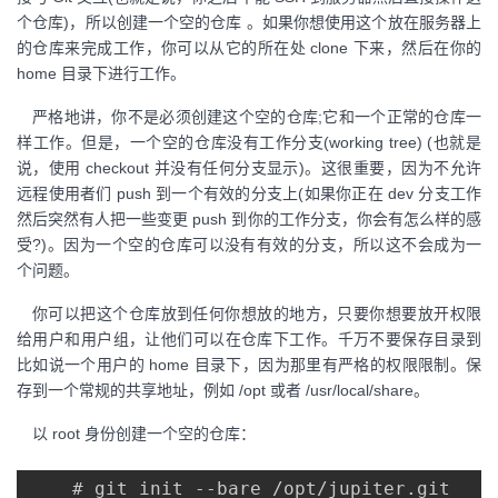
个仓库)，所以创建一个空的仓库 。如果你想使用这个放在服务器上
的仓库来完成工作，你可以从它的所在处 clone 下来，然后在你的
home 目录下进行工作。
严格地讲，你不是必须创建这个空的仓库;它和一个正常的仓库一
样工作。但是，一个空的仓库没有工作分支(working tree) (也就是
说，使用 checkout 并没有任何分支显示)。这很重要，因为不允许
远程使用者们 push 到一个有效的分支上(如果你正在 dev 分支工作
然后突然有人把一些变更 push 到你的工作分支，你会有怎么样的感
受?)。因为一个空的仓库可以没有有效的分支，所以这不会成为一
个问题。
你可以把这个仓库放到任何你想放的地方，只要你想要放开权限
给用户和用户组，让他们可以在仓库下工作。千万不要保存目录到
比如说一个用户的 home 目录下，因为那里有严格的权限限制。保
存到一个常规的共享地址，例如 /opt 或者 /usr/local/share。
以 root 身份创建一个空的仓库：
    # git init --bare /opt/jupiter.git
