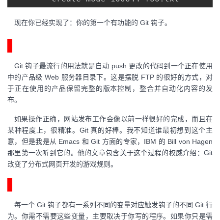
现在你已经实现了：你的第一个有功能的 Git 钩子。
有名的push-to-web钩子
Git 钩子最流行的用法就是自动 push 更改的代码到一个正在使用
中的产品级 Web 服务器目录下。这是摆脱 FTP 的很好的方式，对
于正在使用的产品保留完整的版本控制，整合并自动化内容的发
布。
如果操作正确，网站发布工作会像以前一样很好的完成，而且在
某种程度上，很精准。Git 真的好棒。我不知道谁最初想到这个主
意，但是我是从 Emacs 和 Git 方面的专家，IBM 的 Bill von Hagen
那里第一次听到它的。他的文章包含关于这个过程的权威介绍：Git
改变了分布式网页开发的游戏规则。
Git 变量
每一个 Git 钩子都有一系列不同的变量对应触发钩子的不同 Git 行
为。你需不需要这些变量，主要取决于你写的程序。如果你只是需