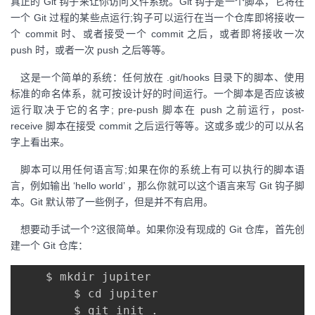
真正的 Git 钩子来让你访问文件系统。Git 钩子是一个脚本，它将在
一个 Git 过程的某些点运行;钩子可以运行在当一个仓库即将接收一
个 commit 时、或者接受一个 commit 之后，或者即将接收一次
push 时，或者一次 push 之后等等。
这是一个简单的系统：任何放在 .git/hooks 目录下的脚本、使用
标准的命名体系，就可按设计好的时间运行。一个脚本是否应该被
运行取决于它的名字; pre-push 脚本在 push 之前运行，post-
receive 脚本在接受 commit 之后运行等等。这或多或少的可以从名
字上看出来。
脚本可以用任何语言写;如果在你的系统上有可以执行的脚本语
言，例如输出 ‘hello world’ ，那么你就可以这个语言来写 Git 钩子脚
本。Git 默认带了一些例子，但是并不有启用。
想要动手试一个?这很简单。如果你没有现成的 Git 仓库，首先创
建一个 Git 仓库：
    $ mkdir jupiter

        $ cd jupiter
