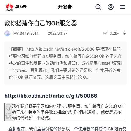
开发者
返
教你搭建你自己的Git服务器
回
lxw1844912514
2022/03/27
3.2k+
举
报
【摘要】 http://lib.csdn.net/article/git/50086 导读现在我们
将要学习如何搭建 git 服务器，如何编写自定义的 Git 钩子来在
特定的事件触发相应的动作(例如通知)，或者是发布你的代码到
个
一个站点。 直到现在，我们主要讨论的还是以一个使用者的身
份与 Git 进行交互。这篇文章中我将讨论 G...
我
人
http://lib.csdn.net/article/git/50086
的
主
导
现在我们将要学习如何搭建 git 服务器，如何编写自定义的 Git
开
钩子来在特定的事件触发相应的动作(例如通知)，或者是发布
页
读
你的代码到一个站点。
发
直到现在，我们主要讨论的还是以一个使用者的身份与 Git 进行交