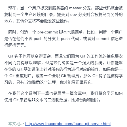
现在，当一个用户提交到服务器的 master 分支，那些代码就会被
复制到一个生产环境的目录，提交到 dev 分支则会被复制到另外的
地方，其他分支将不会触发这些操作。
同时，创造一个 pre-commit 脚本也很简单。比如，判断一个用户
是否在他们不该 push 的分支上 push 代码，或者对 commit 信息进
行解析等等。
Git 钩子也可以变得复杂，而且它们因为 Git 的工作流的抽象层次
不同而变得难以理解，但是它们确实是一个强大的系统，让你能够
在你的 Git 基础设施上针对所有的行为进行对应的操作。如果你是一
个 Git 重度用户，或者一个全职 Git 管理员，那么 Git 钩子是值得学
习的，只有当你熟悉这个过程，你才能真正掌握它。
在我们这个系列下一篇也是最后一篇文章中，我们将会学习如何
使用 Git 来管理非文本的二进制数据，比如音频和图片。
本文地址:
http://www.linuxprobe.com/found-git-server.html