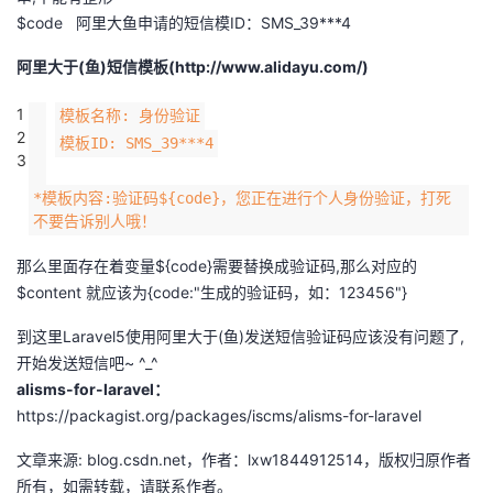
$code 阿里大鱼申请的短信模ID：SMS_39***4
阿里大于(鱼)短信模板(http://www.alidayu.com/)
1
模板名称: 身份验证
2
模板ID: SMS_39***4
3
*模板内容:验证码${code}，您正在进行个人身份验证，打死
不要告诉别人哦！
那么里面存在着变量${code}需要替换成验证码,那么对应的
$content 就应该为{code:"生成的验证码，如：123456"}
到这里Laravel5使用阿里大于(鱼)发送短信验证码应该没有问题了,
开始发送短信吧~ ^_^
alisms-for-laravel：
https://packagist.org/packages/iscms/alisms-for-laravel
文章来源: blog.csdn.net，作者：lxw1844912514，版权归原作者
所有，如需转载，请联系作者。