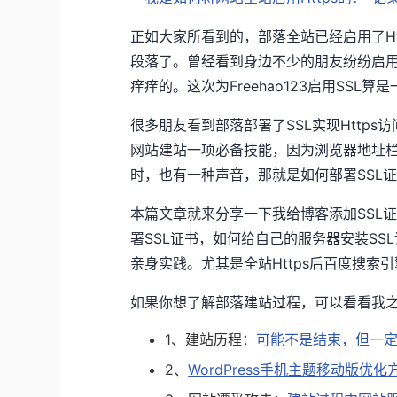
正如大家所看到的，部落全站已经启用了Ht
段落了。曾经看到身边不少的朋友纷纷启用
痒痒的。这次为Freehao123启用SSL算是一次
很多朋友看到部落部署了SSL实现Https
网站建站一项必备技能，因为浏览器地址栏
时，也有一种声音，那就是如何部署SSL证书
本篇文章就来分享一下我给博客添加SSL证
署SSL证书，如何给自己的服务器安装SS
亲身实践。尤其是全站Https后百度搜
如果你想了解部落建站过程，可以看看我
1、建站历程：
可能不是结束，但一定
2、
WordPress手机主题移动版优