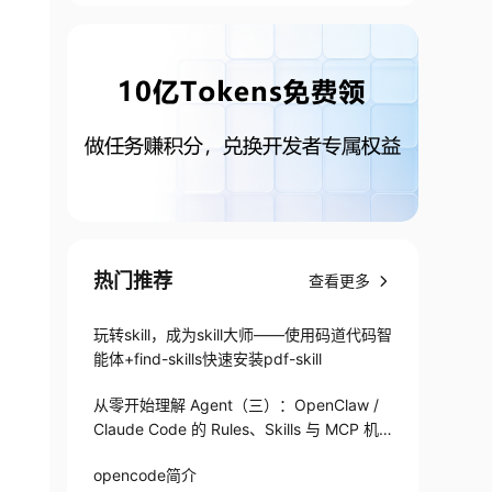
热门推荐
查看更多
玩转skill，成为skill大师——使用码道代码智
能体+find-skills快速安装pdf-skill
从零开始理解 Agent（三）：OpenClaw /
Claude Code 的 Rules、Skills 与 MCP 机
制
opencode简介