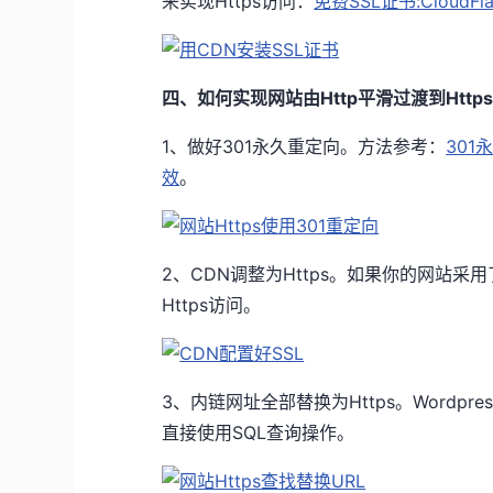
来实现Https访问：
免费SSL证书:CloudF
四、如何实现网站由Http平滑过渡到Http
1、做好301永久重定向。方法参考：
301
效
。
2、CDN调整为Https。如果你的网站采用
Https访问。
3、内链网址全部替换为Https。Wordpre
直接使用SQL查询操作。