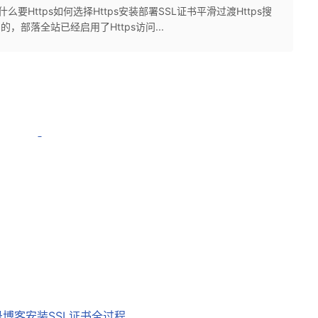
 为什么要Https如何选择Https安装部署SSL证书平滑过渡Https搜
的，部落全站已经启用了Https访问...