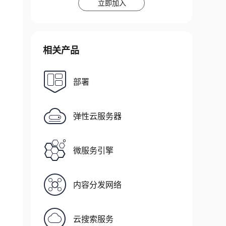
立即加入
相关产品
部署
弹性云服务器
微服务引擎
内容分发网络
云搜索服务