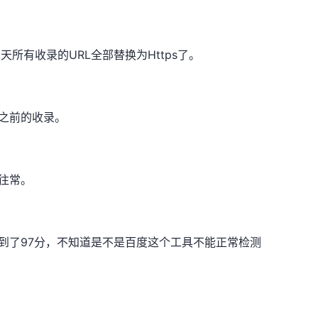
天所有收录的URL全部替换为Https了。
之前的收录。
往常。
达到了97分，不知道是不是百度这个工具不能正常检测