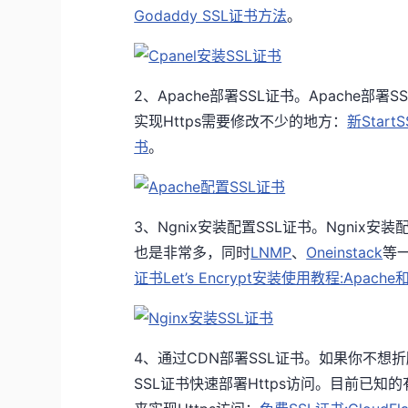
Godaddy SSL证书方法
。
2、Apache部署SSL证书。Apache部
实现Https需要修改不少的地方：
新Star
书
。
3、Ngnix安装配置SSL证书。Ngnix安
也是非常多，同时
LNMP
、
Oneinstack
等
证书Let’s Encrypt安装使用教程:Apache
4、通过CDN部署SSL证书。如果你不想
SSL证书快速部署Https访问。目前已知的