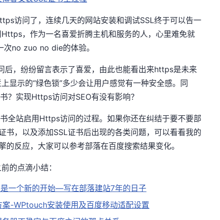
tps访问了，连续几天的网站安装和调试SSL终于可以告一
Https，作为一名喜爱折腾主机和服务的人，心里难免就
no zuo no die的体验。
访问后，纷纷留言表示了喜爱，由此也能看出来https是未来
上显示的“绿色锁”多少会让用户感觉有一种安全感。同
？实现Https访问对SEO有没有影响？
书全站启用Https访问的过程。如果你还在纠结于要不要部
L证书，以及添加SSL证书后出现的各类问题，可以看看我的
索引擎的反应，大家可以参考部落在百度搜索结果变化。
之前的点滴小结：
是一个新的开始—写在部落建站7年的日子
化方案-WPtouch安装使用及百度移动适配设置