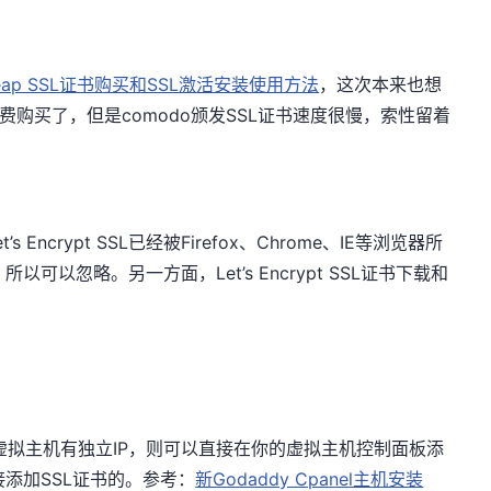
heap SSL证书购买和SSL激活安装使用方法
，这次本来也想
上付费购买了，但是comodo颁发SSL证书速度很慢，索性留着
’s Encrypt SSL已经被Firefox、Chrome、IE等浏览器所
以可以忽略。另一方面，Let’s Encrypt SSL证书下载和
虚拟主机有独立IP，则可以直接在你的虚拟主机控制面板添
直接添加SSL证书的。参考：
新Godaddy Cpanel主机安装