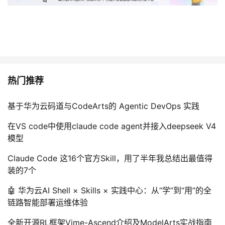
持
建
证
实
的
议
验
收
藏
热门推荐
基于华为云码道与CodeArts的 Agentic DevOps 实践
在VS code中使用claude code agent并接入deepseek V4
模型
Claude Code 这16个官方Skill，用了半年我总结出最值得
装的7个
🤖 华为云AI Shell × Skills × 实践中心：从“学”到“用”的全
链路智能部署运维体验
全新开源RL框架Vime-Ascend介绍及ModelArts实战指南