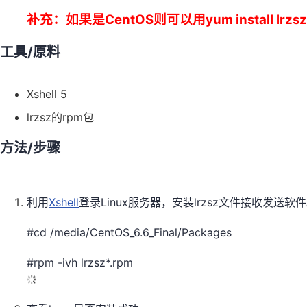
补充：如果是CentOS则可以用yum install lr
工具/原料
Xshell 5
lrzsz的rpm包
方法/步骤
利用
Xshell
登录Linux服务器，安装lrzsz文件接收发送软
#cd /media/CentOS_6.6_Final/Packages
#rpm -ivh lrzsz*.rpm