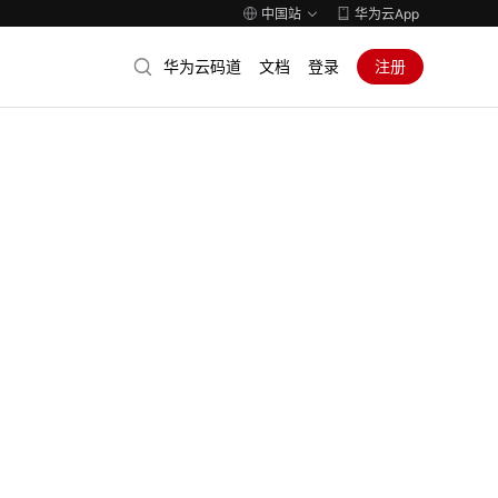
中国站
华为云App
华为云码道
文档
登录
注册