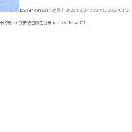
lxw1844912514
发表于 2022/03/27 03:24:12
2022/03/27
端 cd 到安装包所在目录 tar zxvf lrzsz-0.1...