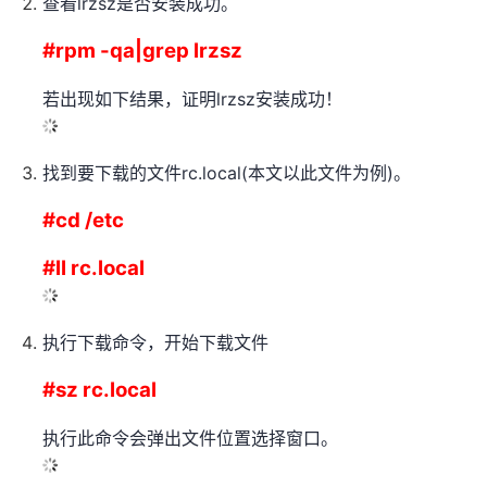
查看lrzsz是否安装成功。
#rpm -qa|grep lrzsz
若出现如下结果，证明lrzsz安装成功！
找到要下载的文件rc.local(本文以此文件为例)。
#cd /etc
#ll rc.local
执行下载命令，开始下载文件
#sz rc.local
执行此命令会弹出文件位置选择窗口。