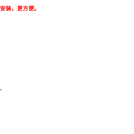
zsz安装，更方便。
件。