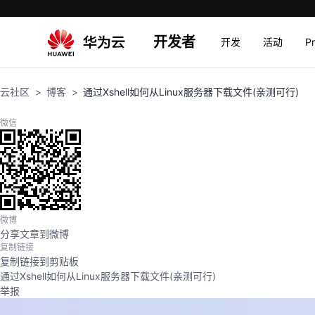
开发者
开发
活动
P
云社区
博客
通过Xshell如何从Linux服务器下载文件(亲测可行)
微信
微博
分享文章到微博
复制链接
复制链接到剪贴板
通过Xshell如何从Linux服务器下载文件(亲测可行)
举报