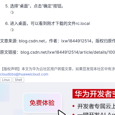
选择“桌面”，点击“确定”按钮。
进入桌面，可以看到刚才下载的文件rc.local
文章来源: blog.csdn.net，作者：lxw1844912514
原文链接：blog.csdn.net/lxw1844912514/article/details/10
【版权声明】本文为华为云社区用户转载文章，如果您发现本社区中有涉
cloudbbs@huaweicloud.com
Linux
Shell