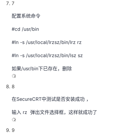
7
配置系统命令
#cd /usr/bin
#ln -s /usr/local/lrzsz/bin/lrz rz
#ln -s /usr/local/lrzsz/bin/lsz sz
如果/usr/bin下已存在，删除
8
在SecureCRT中测试是否安装成功 ，
输入 rz 弹出文件选择框，这样就成功了
9