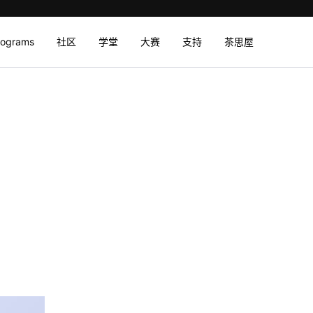
rograms
社区
学堂
大赛
支持
茶思屋