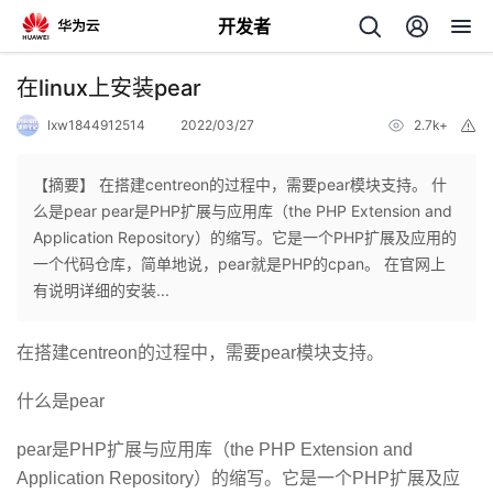
开发者
返
在linux上安装pear
回
lxw1844912514
2022/03/27
2.7k+
举
报
【摘要】 在搭建centreon的过程中，需要pear模块支持。 什
么是pear pear是PHP扩展与应用库（the PHP Extension and
Application Repository）的缩写。它是一个PHP扩展及应用的
个
一个代码仓库，简单地说，pear就是PHP的cpan。 在官网上
有说明详细的安装...
我
人
在搭建centreon的过程中，需要pear模块支持。
的
主
什么是pear
开
页
pear是PHP扩展与应用库（the PHP Extension and
发
Application Repository）的缩写。它是一个PHP扩展及应