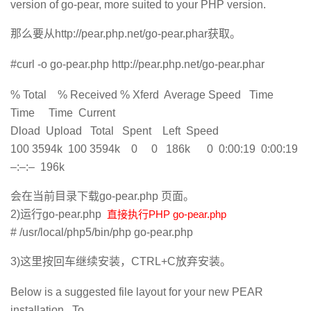
version of go-pear, more suited to your PHP version.
我
注
的
开
那么要从http://pear.php.net/go-pear.phar获取。
的
Programs
发
#curl -o go-pear.php http://pear.php.net/go-pear.phar
支
者
% Total % Received % Xferd Average Speed Time
Time Time Current
持
学
Dload Upload Total Spent Left Speed
100 3594k 100 3594k 0 0 186k 0 0:00:19 0:00:19
我
堂
–:–:– 196k
的
我
我
会在当前目录下载go-pear.php 页面。
2)运行go-pear.php
直接执行PHP go-pear.php
技
的
的
我
# /usr/local/php5/bin/php go-pear.php
术
云
课
的
我
3)这里按回车继续安装，CTRL+C放弃安装。
支
声
程
认
的
我
Below is a suggested file layout for your new PEAR
installation. To