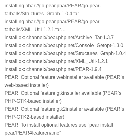
installing phar://go-pear.phar/PEAR/go-pear-
tarballs/Structures_Graph-1.0.4.tar…
installing phar://go-pear.phar/PEAR/go-pear-
tarballs/XML_Util-1.2.1.tar…
install ok: channel://pear.php.net/Archive_Tar-1.3.7
install ok: channel://pear.php.net/Console_Getopt-1.3.0
install ok: channel://pear.php.net/Structures_Graph-1.0.4
install ok: channel://pear.php.net/XML_Util-1.2.1
install ok: channel://pear.php.net/PEAR-1.9.4
PEAR: Optional feature webinstaller available (PEAR’s
web-based installer)
PEAR: Optional feature gtkinstaller available (PEAR’s
PHP-GTK-based installer)
PEAR: Optional feature gtk2installer available (PEAR’s
PHP-GTK2-based installer)
PEAR: To install optional features use “pear install
pear/PEAR#featurename”