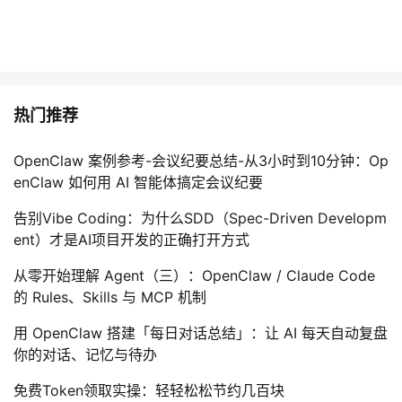
持
建
证
实
的
议
验
收
藏
热门推荐
OpenClaw 案例参考-会议纪要总结-从3小时到10分钟：Op
enClaw 如何用 AI 智能体搞定会议纪要
告别Vibe Coding：为什么SDD（Spec-Driven Developm
ent）才是AI项目开发的正确打开方式
从零开始理解 Agent（三）：OpenClaw / Claude Code
的 Rules、Skills 与 MCP 机制
用 OpenClaw 搭建「每日对话总结」：让 AI 每天自动复盘
你的对话、记忆与待办
免费Token领取实操：轻轻松松节约几百块