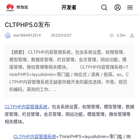
开发者
返
CLTPHP5.0发布
回
lxw1844912514
2022/03/27
2.2k+
举
报
【摘要】 CLTPHP内容管理系统，包含系统设置，权限管理，
模型管理，数据库管理，栏目管理，会员管理，网站功能，模
版管理，微信管理等相关模块。 CLTPHP内容管理系统=T
个
hinkPHP5+layuiAdmin=零门槛 / 响应式 / 清爽 / 极简。so，C
LTPHP内容管理系统无疑是你做开发的最佳选择。毕竟，规范
我
人
的编码，高效的工作，...
的
主
CLTPHP内容管理系统
，包含系统设置，权限管理，模型管理，数据
库管理，栏目管理，会员管理，网站功能，模版管理，微信管理等
开
页
相关模块。
发
CLTPHP内容管理系统
=ThinkPHP5+layuiAdmin=零门槛 / 响