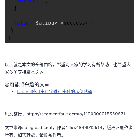
return
''
;

  }

return
 $alipay->
success();

 }

}
以上就是本文的全部内容，希望对大家的学习有所帮助，也希望大
家多多支持脚本之家。
您可能感兴趣的文章:
Laravel使用支付宝进行支付的示例代码
原文链接：https://segmentfault.com/a/1190000015559571
文章来源: blog.csdn.net，作者：lxw1844912514，版权归原作者
所有，如需转载，请联系作者。