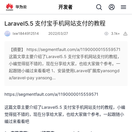
开发者
返
Laravel5.5 支付宝手机网站支付的教程
回
lxw1844912514
2022/03/27
3.1k+
举
报
【摘要】 https://segmentfault.com/a/1190000015559571
这篇文章主要介绍了Laravel5.5 支付宝手机网站支付的教程，
小编觉得挺不错的，现在分享给大家，也给大家做个参考。一
个
起跟随小编过来看看吧 1、安装使用Laravel扩展库yansongd
a/laravel-pay yansong...
我
人
https://segmentfault.com/a/1190000015559571
的
主
这篇文章主要介绍了Laravel5.5 支付宝手机网站支付的教程，小编
开
页
觉得挺不错的，现在分享给大家，也给大家做个参考。一起跟随小
编过来看看吧
发