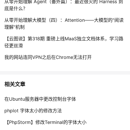
从零开始理解 Agent（番外篇）：最近很火的 Harness 到
底是什么？
从零开始理解大模型（四）：Attention——大模型的"阅读
理解"机制
【云图说】第318期 重磅上线MaaS独立文档体系，学习路
径更丝滑
我的网站连同VPN之后在Chrome无法打开
相关文章
在Ubuntu服务器中更改控制台字体
phplot 字体太小的修改方法
【PhpStorm】修改Terminal的字体大小